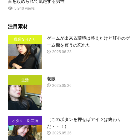
首を絞められて気絶する男性
5,940 views
注目素材
ゲームが出来る環境は整えたけど肝心のゲ
職業なりきり
ーム機を買うの忘れた
2025.06.23
老眼
生活
2025.05.26
（このボタンを押せばアイツは終わり
オタク・厨二病
だ・・！）
2025.05.26