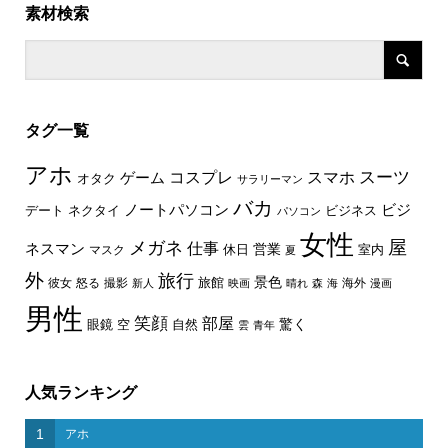
素材検索
タグ一覧
アホ
スーツ
コスプレ
スマホ
ゲーム
オタク
サラリーマン
バカ
ノートパソコン
ビジ
デート
ネクタイ
ビジネス
パソコン
女性
屋
メガネ
仕事
ネスマン
休日
営業
室内
マスク
夏
外
旅行
景色
旅館
彼女
怒る
撮影
海外
新人
映画
晴れ
森
海
漫画
男性
笑顔
部屋
驚く
眼鏡
空
自然
雲
青年
人気ランキング
1
アホ