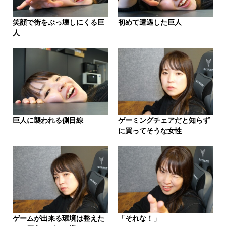
笑顔で街をぶっ壊しにくる巨
初めて遭遇した巨人
人
巨人に襲われる側目線
ゲーミングチェアだと知らず
に買ってそうな女性
ゲームが出来る環境は整えた
「それな！」