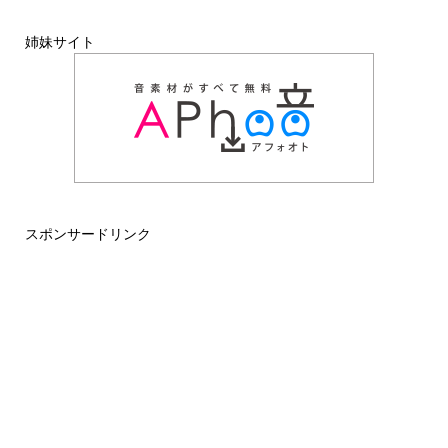
姉妹サイト
スポンサードリンク