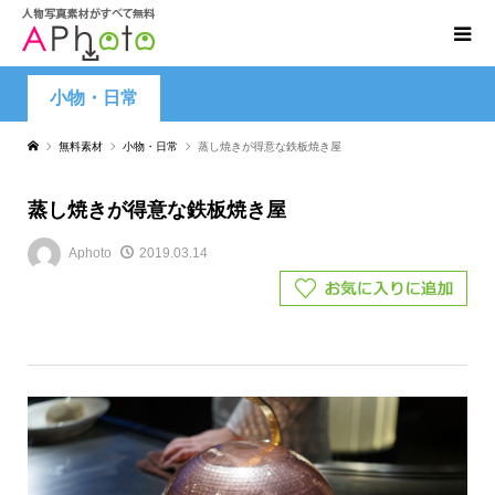
小物・日常
無料素材
小物・日常
蒸し焼きが得意な鉄板焼き屋
蒸し焼きが得意な鉄板焼き屋
Aphoto
2019.03.14