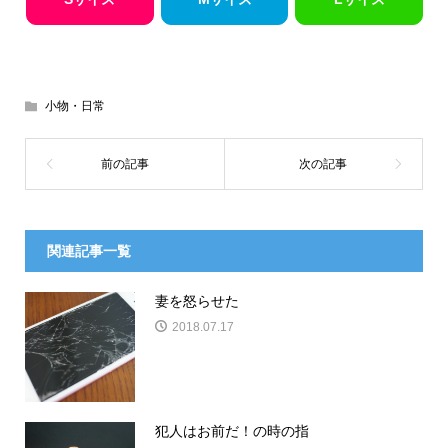
小物・日常
関連記事一覧
妻を怒らせた
2018.07.17
犯人はお前だ！の時の指