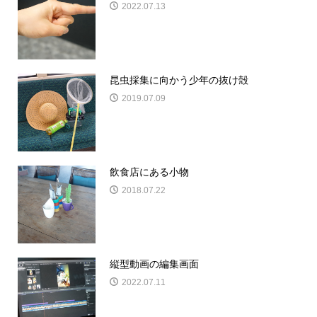
2022.07.13
昆虫採集に向かう少年の抜け殻
2019.07.09
飲食店にある小物
2018.07.22
縦型動画の編集画面
2022.07.11