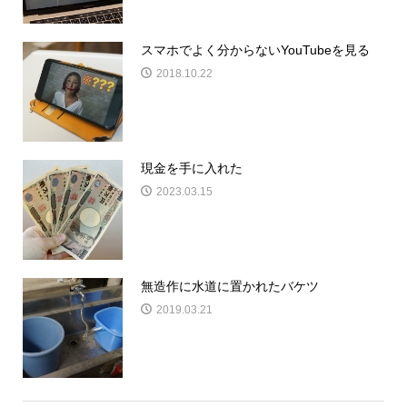
スマホでよく分からないYouTubeを見る
2018.10.22
現金を手に入れた
2023.03.15
無造作に水道に置かれたバケツ
2019.03.21