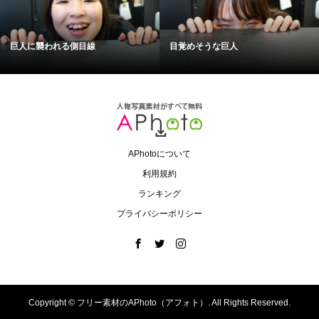
巨人に襲われる側目線
目覚めそうな巨人
APhotoについて
利用規約
ランキング
プライバシーポリシー
Copyright ©
フリー素材のAPhoto（アフォト）. All Rights Reserved.