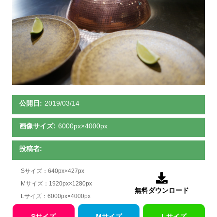
公開日:
2019/03/14
画像サイズ:
6000px×4000px
投稿者:
Sサイズ：640px×427px

Mサイズ：1920px×1280px
無料ダウンロード
Lサイズ：6000px×4000px
Sサイズ
Mサイズ
Lサイズ