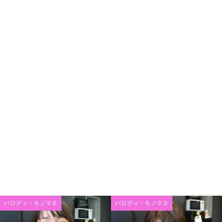
パロディ・モノマネ
パロディ・モノマネ