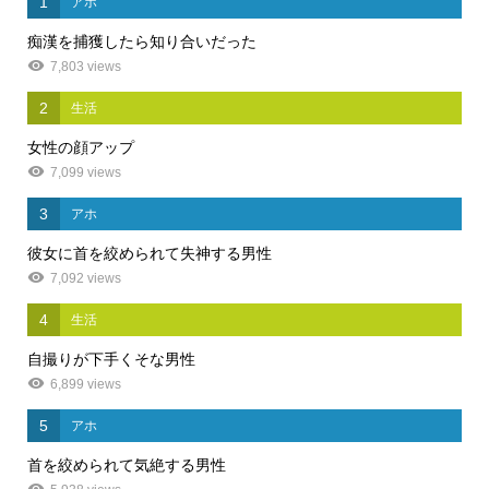
1
アホ
痴漢を捕獲したら知り合いだった
7,803 views
2
生活
女性の顔アップ
7,099 views
3
アホ
彼女に首を絞められて失神する男性
7,092 views
4
生活
自撮りが下手くそな男性
6,899 views
5
アホ
首を絞められて気絶する男性