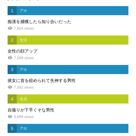
1
アホ
痴漢を捕獲したら知り合いだった
7,804 views
2
生活
女性の顔アップ
7,099 views
3
アホ
彼女に首を絞められて失神する男性
7,092 views
4
生活
自撮りが下手くそな男性
6,899 views
5
アホ