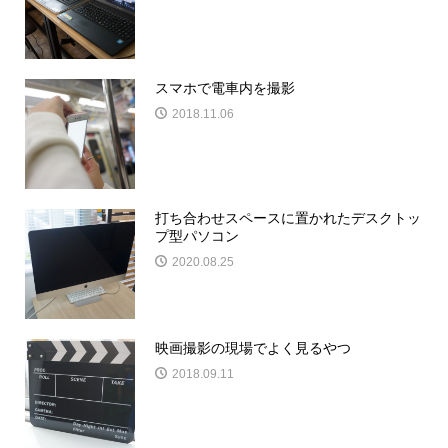
スマホで電車内を撮影
2018.11.06
打ち合わせスペースに置かれたデスクトッ
プ型パソコン
2020.08.25
映画撮影の現場でよく見るやつ
2018.09.11