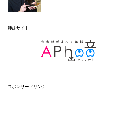
姉妹サイト
スポンサードリンク