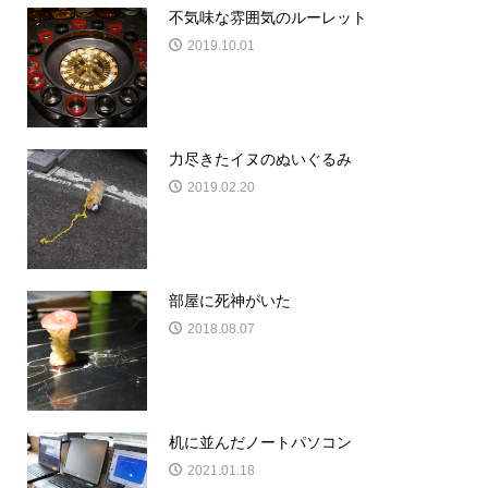
不気味な雰囲気のルーレット
2019.10.01
力尽きたイヌのぬいぐるみ
2019.02.20
部屋に死神がいた
2018.08.07
机に並んだノートパソコン
2021.01.18