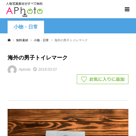
小物・日常
無料素材
小物・日常
海外の男子トイレマーク
海外の男子トイレマーク
Aphoto
2019.03.07