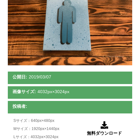
公開日:
2019/03/07
画像サイズ:
4032px×3024px
投稿者:
Sサイズ：640px×480px

Mサイズ：1920px×1440px
無料ダウンロード
Lサイズ：4032px×3024px