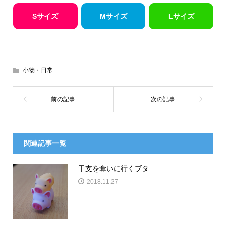
Sサイズ
Mサイズ
Lサイズ
小物・日常
関連記事一覧
干支を奪いに行くブタ
2018.11.27