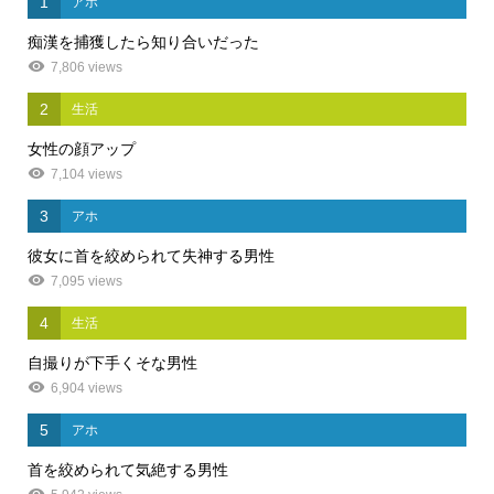
1
アホ
痴漢を捕獲したら知り合いだった
7,806 views
2
生活
女性の顔アップ
7,104 views
3
アホ
彼女に首を絞められて失神する男性
7,095 views
4
生活
自撮りが下手くそな男性
6,904 views
5
アホ
首を絞められて気絶する男性