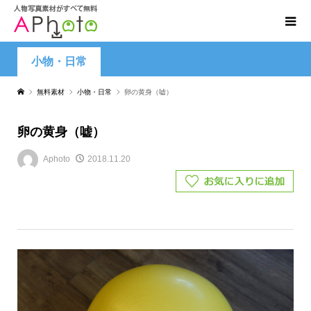
小物・日常
無料素材
小物・日常
卵の黄身（嘘）
卵の黄身（嘘）
Aphoto
2018.11.20