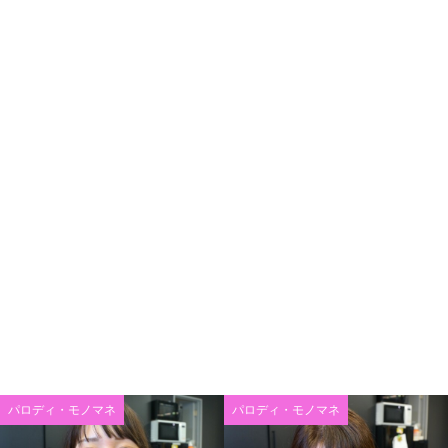
パロディ・モノマネ
パロディ・モノマネ