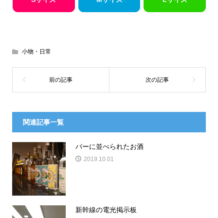
小物・日常
関連記事一覧
バーに並べられたお酒
2019.10.01
新幹線の電光掲示板