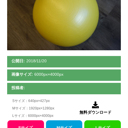
公開日:
2018/11/20
画像サイズ:
6000px×4000px
投稿者:
Sサイズ：640px×427px

Mサイズ：1920px×1280px
無料ダウンロード
Lサイズ：6000px×4000px
Sサイズ
Mサイズ
Lサイズ