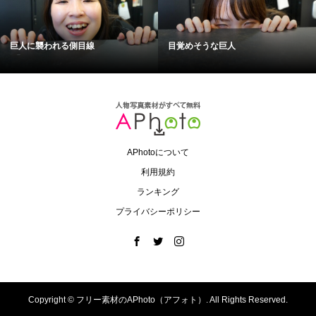
巨人に襲われる側目線
目覚めそうな巨人
APhotoについて
利用規約
ランキング
プライバシーポリシー
Copyright ©
フリー素材のAPhoto（アフォト）. All Rights Reserved.