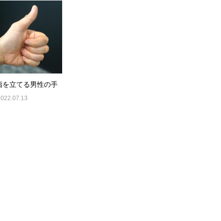
指を立てる男性の手
2022.07.13