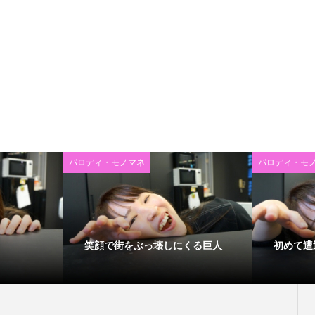
パロディ・モノマネ
パロディ・モ
笑顔で街をぶっ壊しにくる巨人
初めて遭