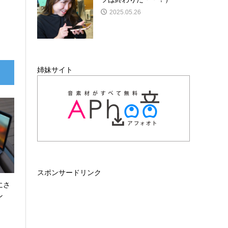
2025.05.26
姉妹サイト
スポンサードリンク
にさ
ン