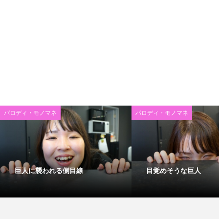
パロディ・モノマネ
パロディ・モノマネ
巨人に襲われる側目線
目覚めそうな巨人