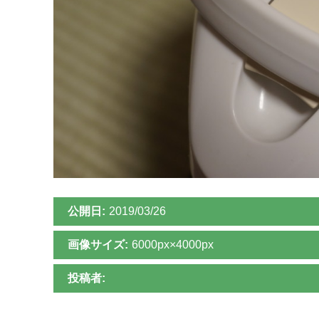
公開日:
2019/03/26
画像サイズ:
6000px×4000px
投稿者: