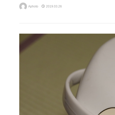
Aphoto
2019.03.26