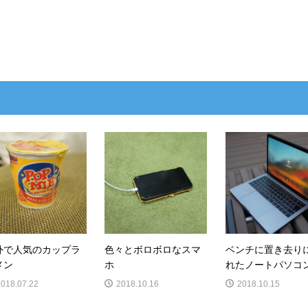
外で人気のカップラ
色々とボロボロなスマ
ベンチに置き去り
メン
ホ
れたノートパソコ
2018.07.22
2018.10.16
2018.10.15