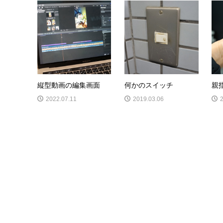
縦型動画の編集画面
何かのスイッチ
親
2022.07.11
2019.03.06