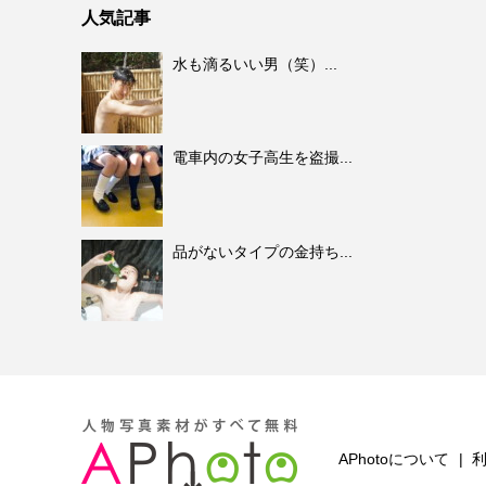
人気記事
水も滴るいい男（笑）...
電車内の女子高生を盗撮...
品がないタイプの金持ち...
APhotoについて