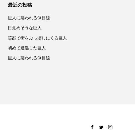
最近の投稿
巨人に襲われる側目線
目覚めそうな巨人
笑顔で街をぶっ壊しにくる巨人
初めて遭遇した巨人
巨人に襲われる側目線