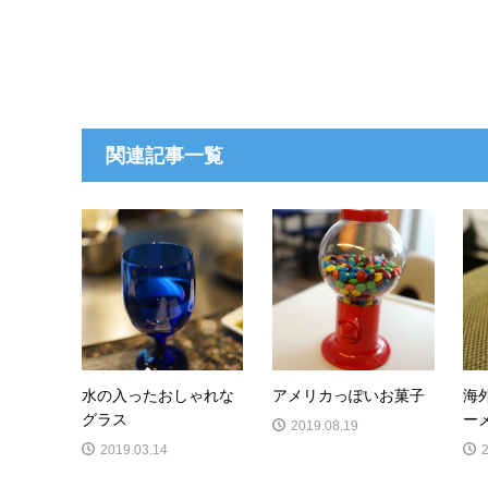
関連記事一覧
水の入ったおしゃれな
アメリカっぽいお菓子
海
グラス
ー
2019.08.19
2019.03.14