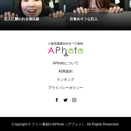
巨人に襲われる側目線
目覚めそうな巨人
APhotoについて
利用規約
ランキング
プライバシーポリシー
Copyright ©
フリー素材のAPhoto（アフォト）. All Rights Reserved.