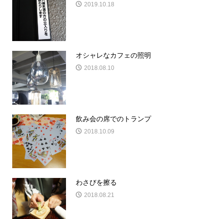
2019.10.18
オシャレなカフェの照明
2018.08.10
飲み会の席でのトランプ
2018.10.09
わさびを擦る
2018.08.21