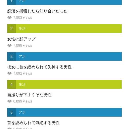
1
アホ
痴漢を捕獲したら知り合いだった
7,803 views
2
生活
女性の顔アップ
7,099 views
3
アホ
彼女に首を絞められて失神する男性
7,092 views
4
生活
自撮りが下手くそな男性
6,899 views
5
アホ
首を絞められて気絶する男性