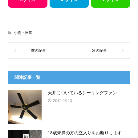
小物・日常
関連記事一覧
天井についているシーリングファン
2019.03.13
18歳未満の方の立入りをお断りします