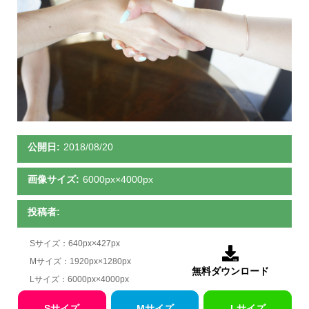
公開日:
2018/08/20
画像サイズ:
6000px×4000px
投稿者:
Sサイズ：640px×427px

Mサイズ：1920px×1280px
無料ダウンロード
Lサイズ：6000px×4000px
Sサイズ
Mサイズ
Lサイズ