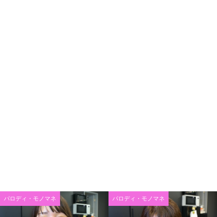
パロディ・モノマネ
パロディ・モノマネ