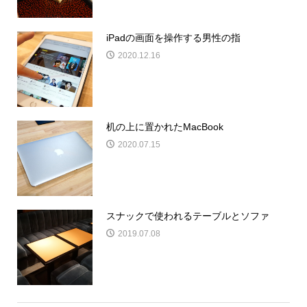
iPadの画面を操作する男性の指
2020.12.16
机の上に置かれたMacBook
2020.07.15
スナックで使われるテーブルとソファ
2019.07.08