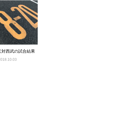
天対西武の試合結果
2018.10.03