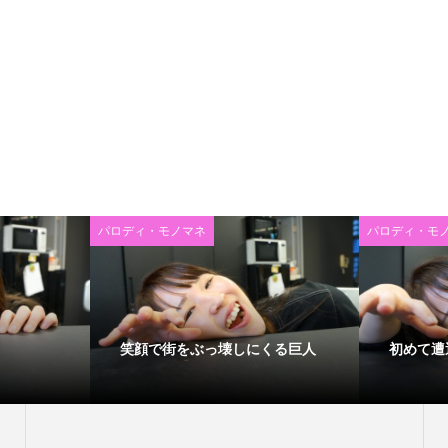
パロディ・モノマネ
パロディ・モ
笑顔で街をぶっ壊しにくる巨人
初めて遭