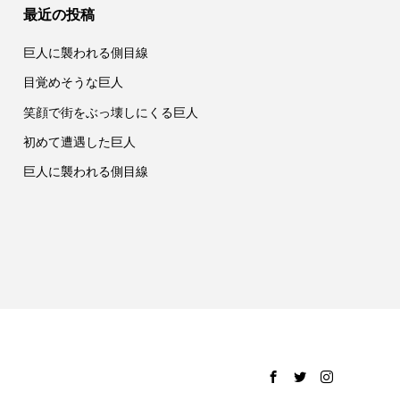
最近の投稿
巨人に襲われる側目線
目覚めそうな巨人
笑顔で街をぶっ壊しにくる巨人
初めて遭遇した巨人
巨人に襲われる側目線