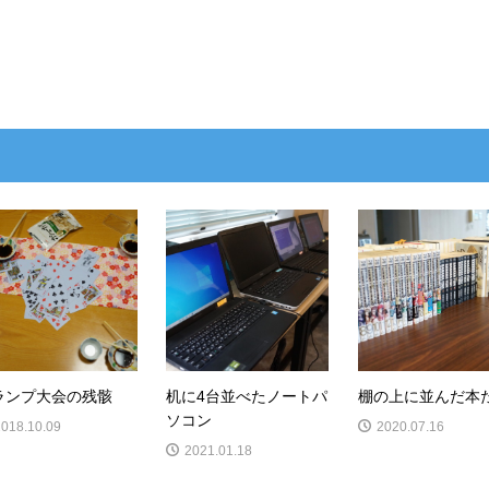
ランプ大会の残骸
机に4台並べたノートパ
棚の上に並んだ本
ソコン
2018.10.09
2020.07.16
2021.01.18