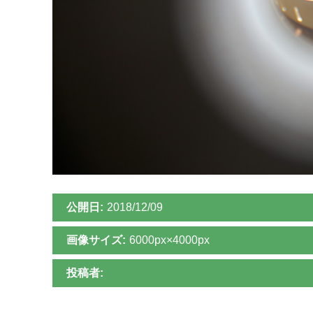
公開日:
2018/12/09
画像サイズ:
6000px×4000px
投稿者: