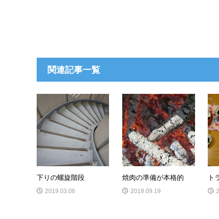
関連記事一覧
下りの螺旋階段
焼肉の準備が本格的
ト
2019.03.06
2018.09.19