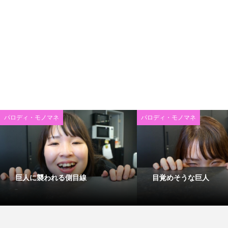
パロディ・モノマネ
パロディ・モノマネ
巨人に襲われる側目線
目覚めそうな巨人