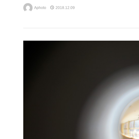
Aphoto
2018.12.09