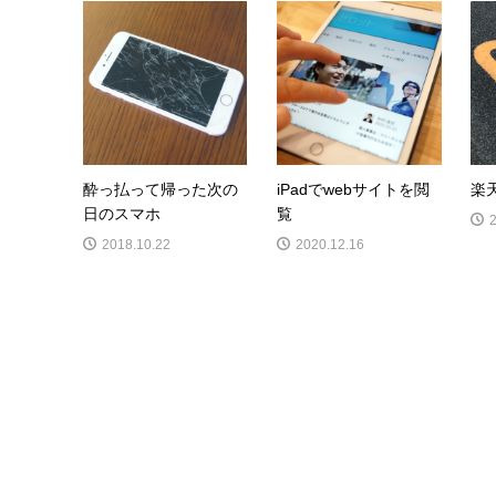
酔っ払って帰った次の
iPadでwebサイトを閲
楽
日のスマホ
覧
2018.10.22
2020.12.16