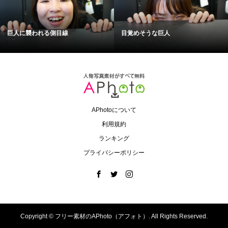
巨人に襲われる側目線
目覚めそうな巨人
APhotoについて
利用規約
ランキング
プライバシーポリシー
Copyright ©
フリー素材のAPhoto（アフォト）. All Rights Reserved.