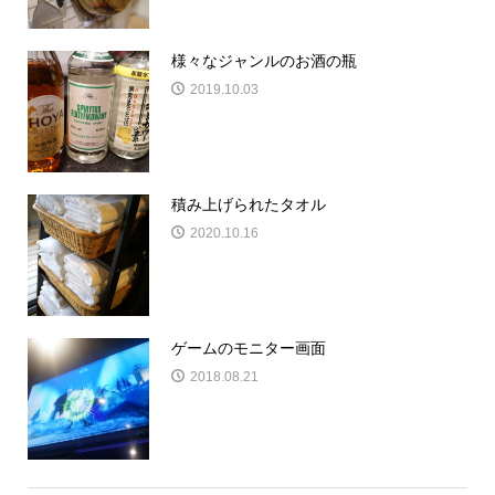
様々なジャンルのお酒の瓶
2019.10.03
積み上げられたタオル
2020.10.16
ゲームのモニター画面
2018.08.21