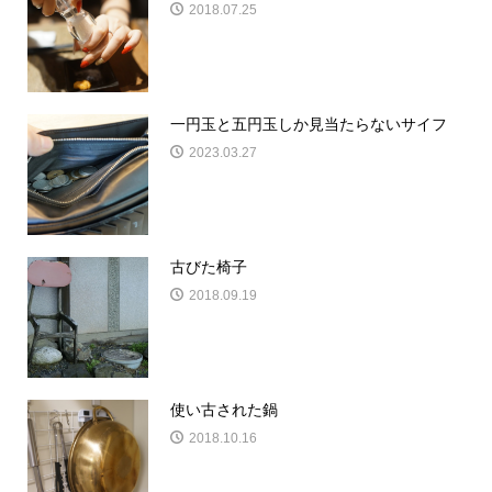
2018.07.25
一円玉と五円玉しか見当たらないサイフ
2023.03.27
古びた椅子
2018.09.19
使い古された鍋
2018.10.16