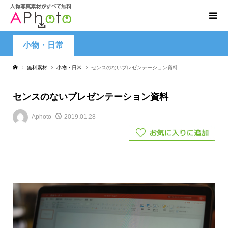
小物・日常
無料素材
小物・日常
センスのないプレゼンテーション資料
センスのないプレゼンテーション資料
Aphoto
2019.01.28