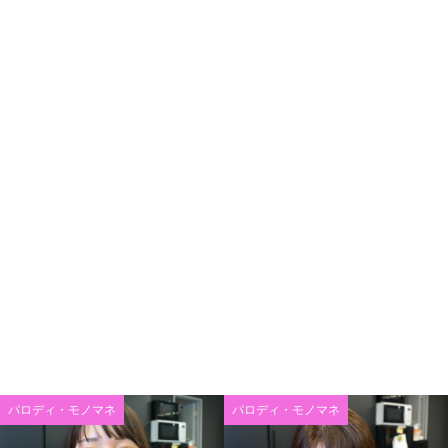
パロディ・モノマネ
パロディ・モノマネ