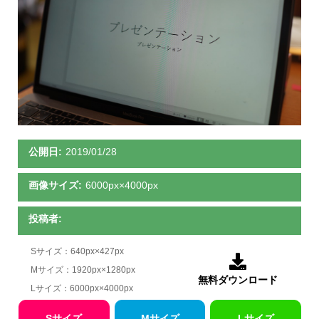
公開日:
2019/01/28
画像サイズ:
6000px×4000px
投稿者:
Sサイズ：640px×427px

Mサイズ：1920px×1280px
無料ダウンロード
Lサイズ：6000px×4000px
Sサイズ
Mサイズ
Lサイズ