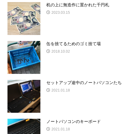
机の上に無造作に置かれた千円札
2023.03.15
缶を捨てるためのゴミ捨て場
2018.10.02
セットアップ途中のノートパソコンたち
2021.01.18
ノートパソコンのキーボード
2021.01.18