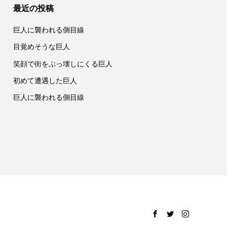
最近の投稿
巨人に襲われる側目線
目覚めそうな巨人
笑顔で街をぶっ壊しにくる巨人
初めて遭遇した巨人
巨人に襲われる側目線