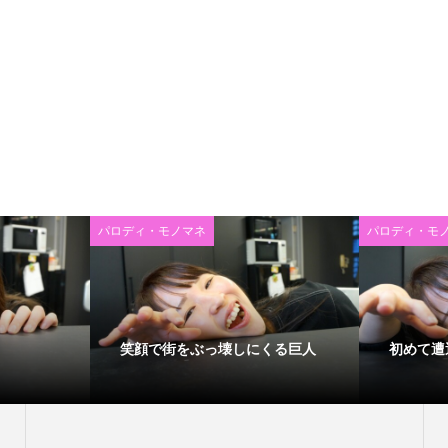
パロディ・モノマネ
パロディ・モ
笑顔で街をぶっ壊しにくる巨人
初めて遭