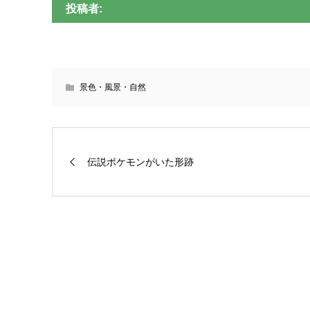
投稿者:
景色・風景・自然
伝説ポケモンがいた形跡