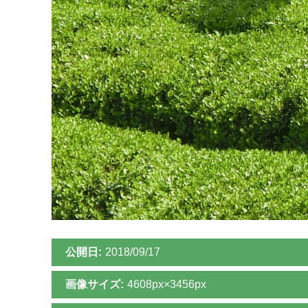
公開日:
2018/09/17
画像サイズ:
4608px×3456px