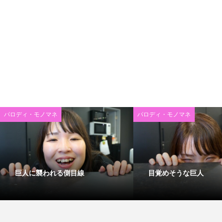
パロディ・モノマネ
パロディ・モノマネ
巨人に襲われる側目線
目覚めそうな巨人