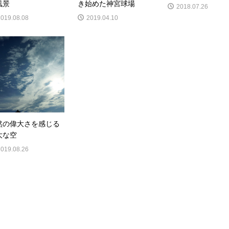
風景
き始めた神宮球場
2018.07.26
2019.08.08
2019.04.10
然の偉大さを感じる
大な空
2019.08.26