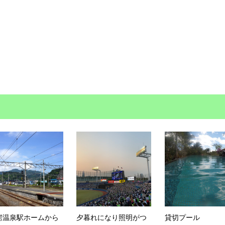
鰐温泉駅ホームから
夕暮れになり照明がつ
貸切プール