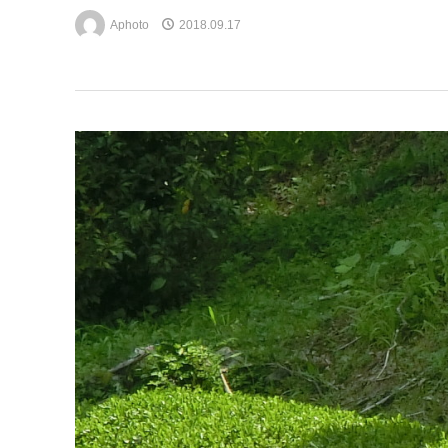
Aphoto
2018.09.17