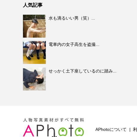
人気記事
水も滴るいい男（笑）...
電車内の女子高生を盗撮...
せっかく土下座しているのに踏み...
APhotoについて