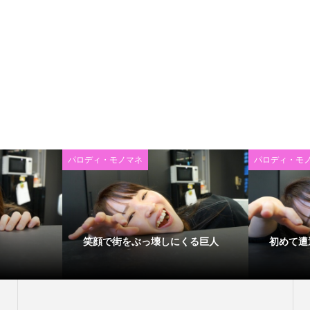
パロディ・モノマネ
パロディ・モ
笑顔で街をぶっ壊しにくる巨人
初めて遭