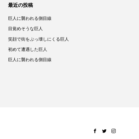
最近の投稿
巨人に襲われる側目線
目覚めそうな巨人
笑顔で街をぶっ壊しにくる巨人
初めて遭遇した巨人
巨人に襲われる側目線