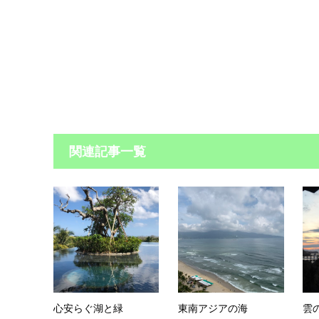
関連記事一覧
心安らぐ湖と緑
東南アジアの海
雲