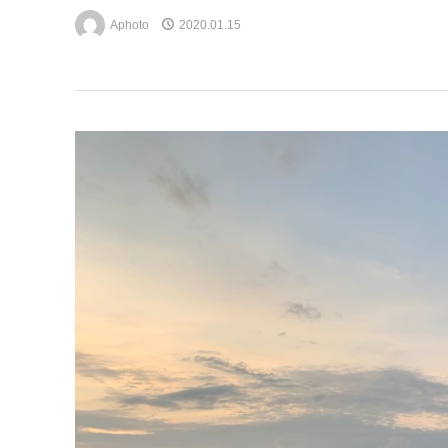
Aphoto
2020.01.15