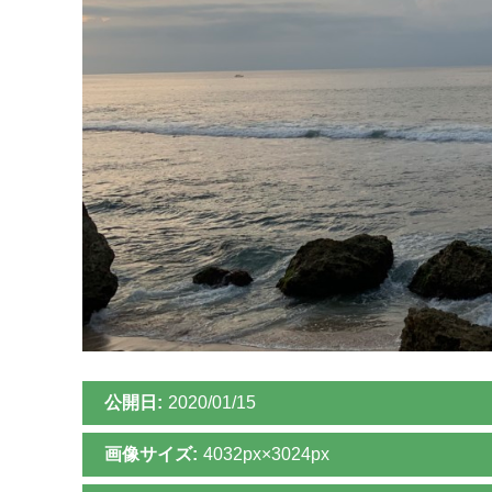
公開日:
2020/01/15
画像サイズ:
4032px×3024px