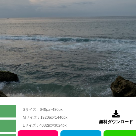
Sサイズ：640px×480px

Mサイズ：1920px×1440px
無料ダウンロード
Lサイズ：4032px×3024px