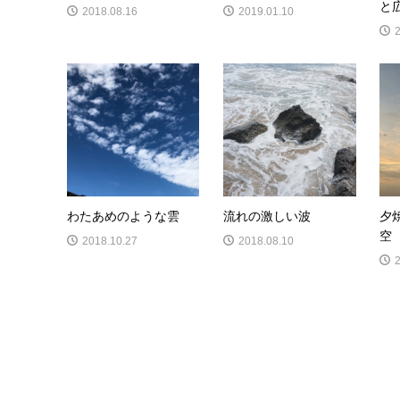
と
2018.08.16
2019.01.10
わたあめのような雲
流れの激しい波
夕
空
2018.10.27
2018.08.10