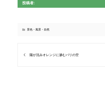
投稿者:
景色・風景・自然
陽が沈みオレンジに滲むバリの空