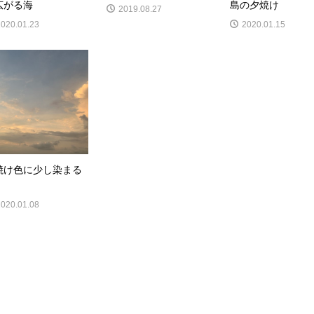
広がる海
島の夕焼け
2019.08.27
2020.01.23
2020.01.15
焼け色に少し染まる
2020.01.08