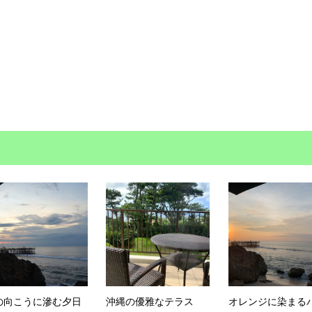
の向こうに滲む夕日
沖縄の優雅なテラス
オレンジに染まる