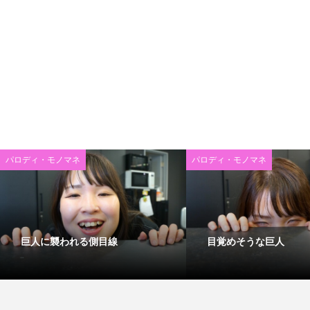
パロディ・モノマネ
パロディ・モノマネ
巨人に襲われる側目線
目覚めそうな巨人