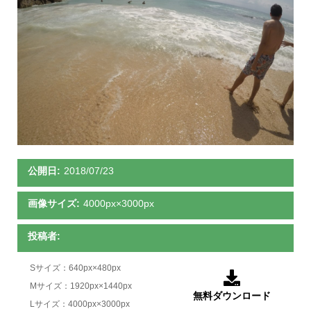
公開日:
2018/07/23
画像サイズ:
4000px×3000px
投稿者:
Sサイズ：640px×480px

Mサイズ：1920px×1440px
無料ダウンロード
Lサイズ：4000px×3000px