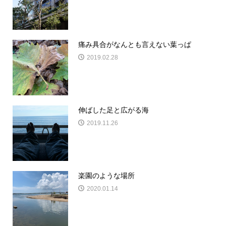
痛み具合がなんとも言えない葉っぱ
2019.02.28
伸ばした足と広がる海
2019.11.26
楽園のような場所
2020.01.14