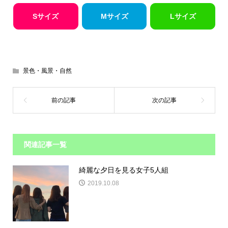
Sサイズ
Mサイズ
Lサイズ
景色・風景・自然
関連記事一覧
綺麗な夕日を見る女子5人組
2019.10.08