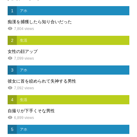
1
アホ
痴漢を捕獲したら知り合いだった
7,804 views
2
生活
女性の顔アップ
7,099 views
3
アホ
彼女に首を絞められて失神する男性
7,092 views
4
生活
自撮りが下手くそな男性
6,899 views
5
アホ