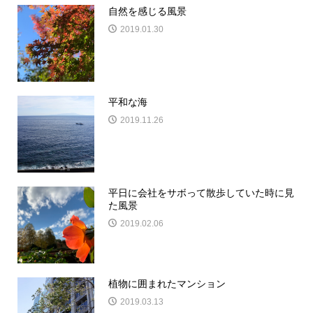
自然を感じる風景
2019.01.30
平和な海
2019.11.26
平日に会社をサボって散歩していた時に見
た風景
2019.02.06
植物に囲まれたマンション
2019.03.13