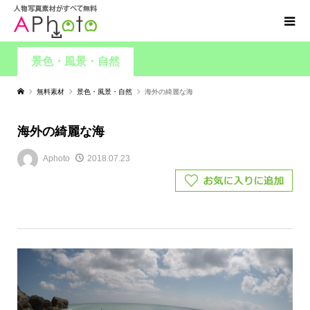
景色・風景・自然
無料素材
景色・風景・自然
海外の綺麗な海
海外の綺麗な海
Aphoto
2018.07.23