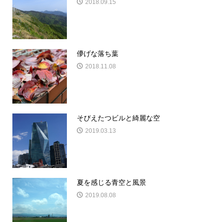
2018.09.15
儚げな落ち葉
2018.11.08
そびえたつビルと綺麗な空
2019.03.13
夏を感じる青空と風景
2019.08.08