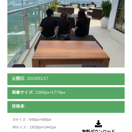
公開日:
2019/01/17
画像サイズ:
2364px×1774px
投稿者:
Sサイズ：640px×480px

Mサイズ：1920px×1441px
無料ダウンロード