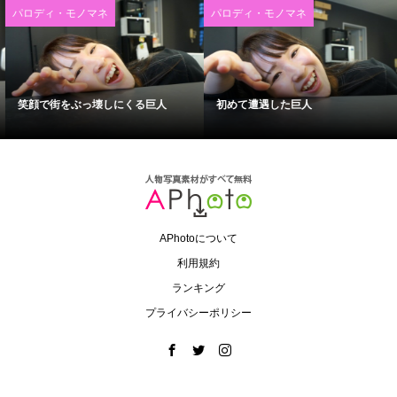
パロディ・モノマネ
パロディ・モノマネ
笑顔で街をぶっ壊しにくる巨人
初めて遭遇した巨人
APhotoについて
利用規約
ランキング
プライバシーポリシー