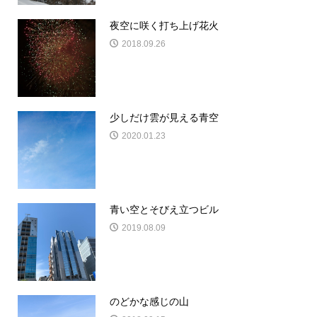
夜空に咲く打ち上げ花火
2018.09.26
少しだけ雲が見える青空
2020.01.23
青い空とそびえ立つビル
2019.08.09
のどかな感じの山