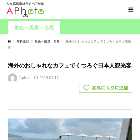
景色・風景・自然
無料素材
景色・風景・自然
海外のおしゃれなカフェでくつろぐ日本人観光
客
海外のおしゃれなカフェでくつろぐ日本人観光客
Aphoto
2019.01.17