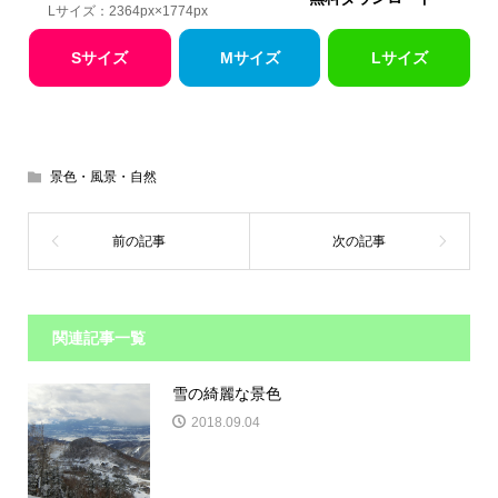
Lサイズ：2364px×1774px
Sサイズ
Mサイズ
Lサイズ
景色・風景・自然
関連記事一覧
雪の綺麗な景色
2018.09.04