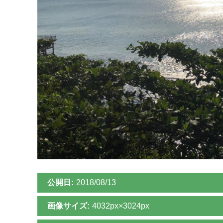
公開日:
2018/08/13
画像サイズ:
4032px×3024px