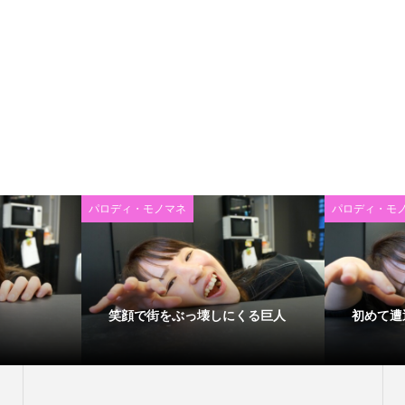
パロディ・モノマネ
パロディ・モ
笑顔で街をぶっ壊しにくる巨人
初めて遭