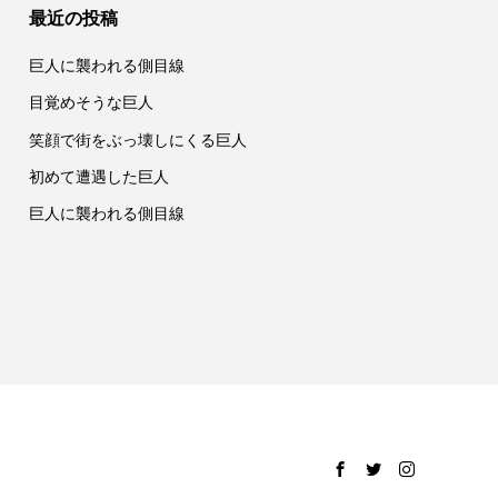
最近の投稿
巨人に襲われる側目線
目覚めそうな巨人
笑顔で街をぶっ壊しにくる巨人
初めて遭遇した巨人
巨人に襲われる側目線