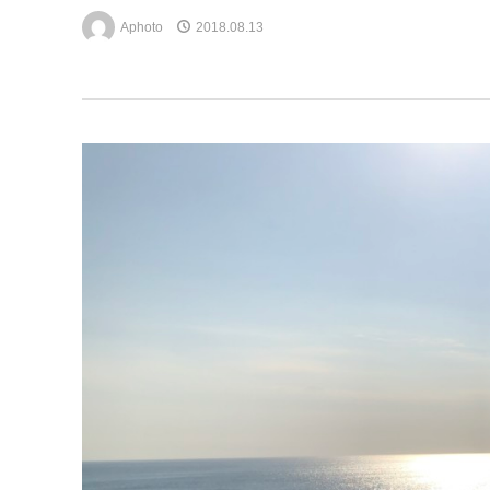
Aphoto
2018.08.13