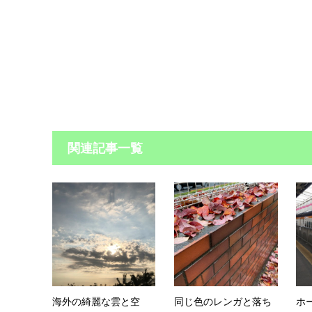
関連記事一覧
海外の綺麗な雲と空
同じ色のレンガと落ち
ホ