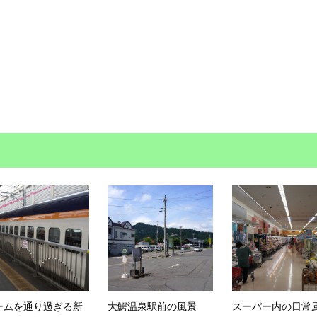
ームを通り過ぎる新
大鰐温泉駅前の風景
スーパー内の日常