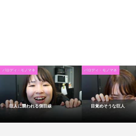
パロディ・モノマネ
パロディ・モノマネ
巨人に襲われる側目線
目覚めそうな巨人