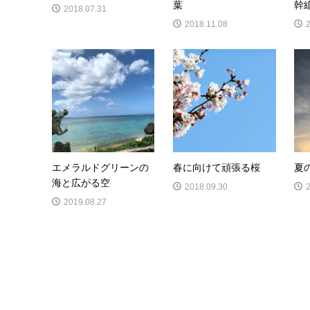
葉
幹
2018.07.31
2018.11.08
エメラルドグリーンの
春に向けて頑張る桜
夏
海と広がる空
2018.09.30
2019.08.27