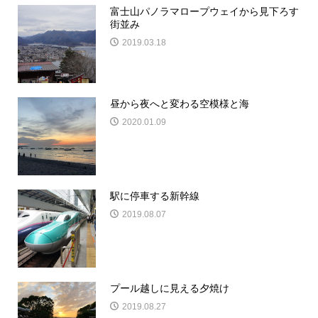
富士山パノラマロープウェイから見下ろす
街並み
2019.03.18
昼から夜へと変わる空模様と海
2020.01.09
駅に停車する新幹線
2019.08.07
プール越しに見える夕焼け
2019.08.27