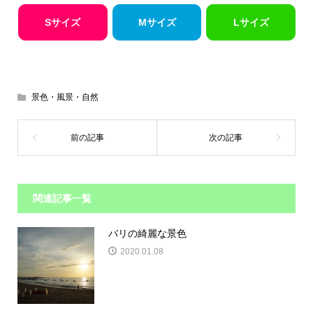
Sサイズ
Mサイズ
Lサイズ
景色・風景・自然
関連記事一覧
バリの綺麗な景色
2020.01.08