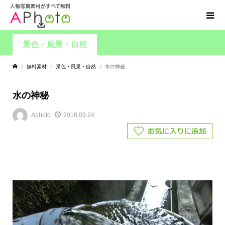
景色・風景・自然
無料素材
景色・風景・自然
水の神秘
水の神秘
Aphoto
2018.09.24