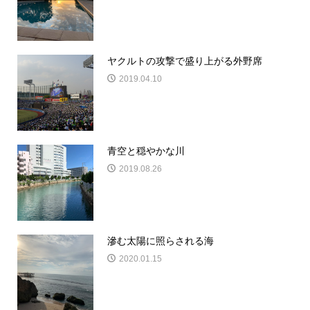
ヤクルトの攻撃で盛り上がる外野席
2019.04.10
青空と穏やかな川
2019.08.26
滲む太陽に照らされる海
2020.01.15