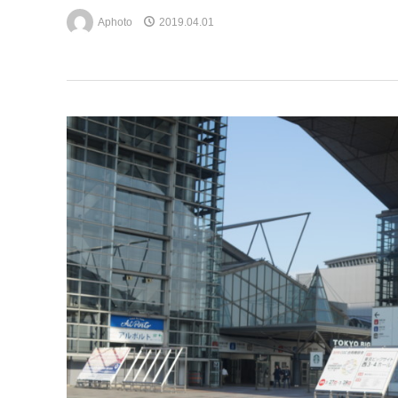
Aphoto
2019.04.01