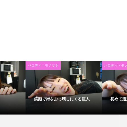
パロディ・モノマネ
パロディ・モ
笑顔で街をぶっ壊しにくる巨人
初めて遭