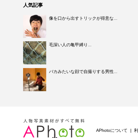
人気記事
像を口から出すトリックが得意な...
毛深い人の亀甲縛り...
バカみたいな顔で自撮りする男性...
APhotoについて