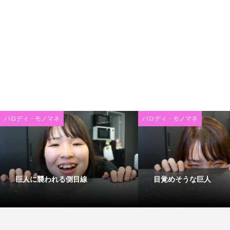
パロディ・モノマネ
パロディ・モノマネ
巨人に襲われる側目線
目覚めそうな巨人