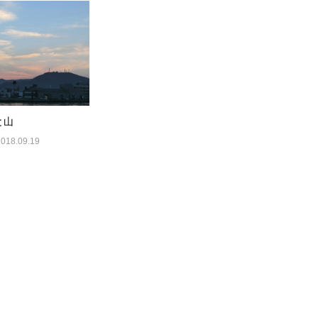
と山
2018.09.19