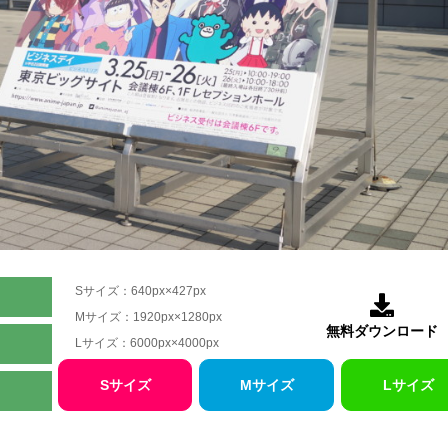
Sサイズ：640px×427px

Mサイズ：1920px×1280px
無料ダウンロード
Lサイズ：6000px×4000px
Sサイズ
Mサイズ
Lサイズ