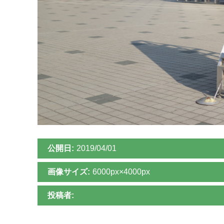
公開日:
2019/04/01
画像サイズ:
6000px×4000px
投稿者: