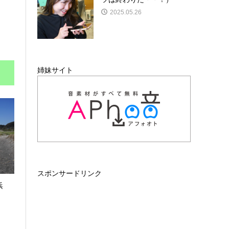
2025.05.26
姉妹サイト
スポンサードリンク
浜