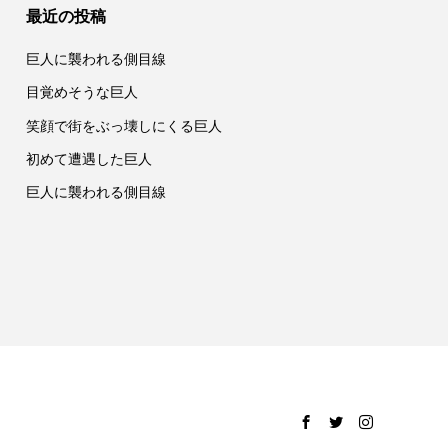
最近の投稿
巨人に襲われる側目線
目覚めそうな巨人
笑顔で街をぶっ壊しにくる巨人
初めて遭遇した巨人
巨人に襲われる側目線