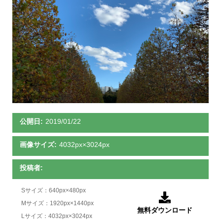
公開日:
2019/01/22
画像サイズ:
4032px×3024px
投稿者:
Sサイズ：640px×480px

Mサイズ：1920px×1440px
無料ダウンロード
Lサイズ：4032px×3024px