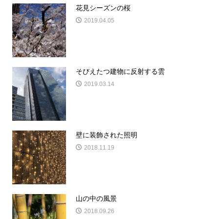
花見シーズンの桜
2019.04.05
そびえたつ建物に反射する雲
2019.03.14
壁に装飾された照明
2018.11.19
山の中の風景
2018.09.26