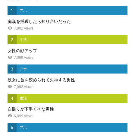
1
アホ
痴漢を捕獲したら知り合いだった
7,802 views
2
生活
女性の顔アップ
7,099 views
3
アホ
彼女に首を絞められて失神する男性
7,092 views
4
生活
自撮りが下手くそな男性
6,899 views
5
アホ