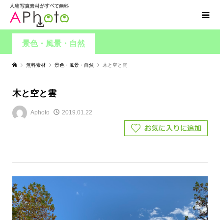
景色・風景・自然
無料素材
景色・風景・自然
木と空と雲
木と空と雲
Aphoto
2019.01.22