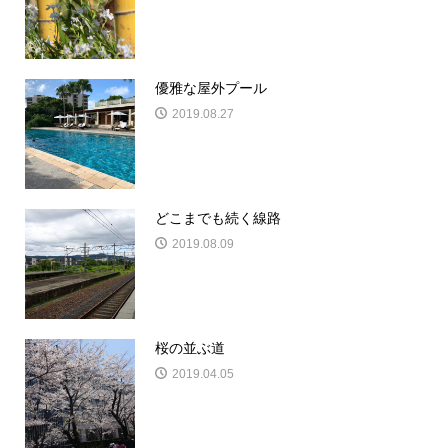
優雅な屋外プール
2019.08.27
どこまでも続く線路
2019.08.09
桜の並ぶ道
2019.04.05