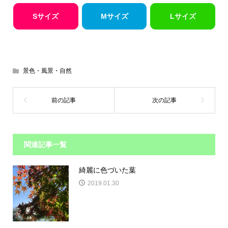
Sサイズ
Mサイズ
Lサイズ
景色・風景・自然
関連記事一覧
綺麗に色づいた葉
2019.01.30