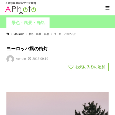
景色・風景・自然
無料素材
景色・風景・自然
ヨーロッパ風の街灯
ヨーロッパ風の街灯
Aphoto
2018.09.19