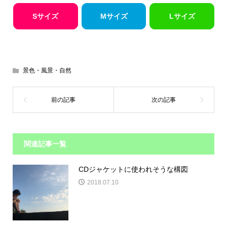
Sサイズ
Mサイズ
Lサイズ
景色・風景・自然
関連記事一覧
CDジャケットに使われそうな構図
2018.07.10