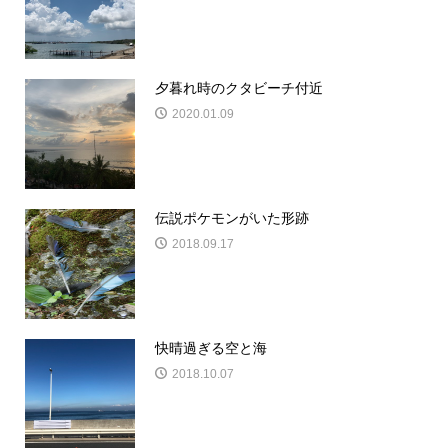
夕暮れ時のクタビーチ付近
2020.01.09
伝説ポケモンがいた形跡
2018.09.17
快晴過ぎる空と海
2018.10.07