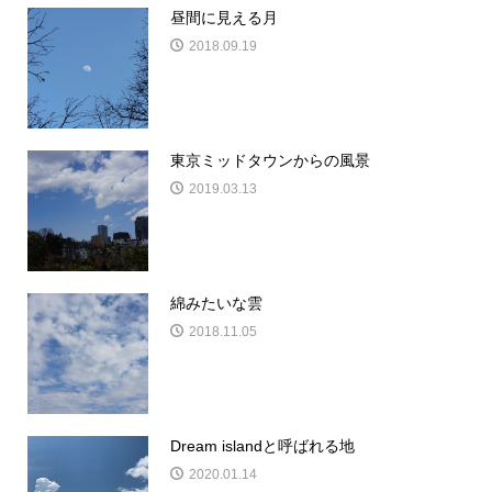
昼間に見える月
2018.09.19
東京ミッドタウンからの風景
2019.03.13
綿みたいな雲
2018.11.05
Dream islandと呼ばれる地
2020.01.14