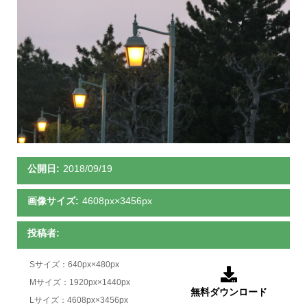
公開日:
2018/09/19
画像サイズ:
4608px×3456px
投稿者:
Sサイズ：640px×480px

Mサイズ：1920px×1440px
無料ダウンロード
Lサイズ：4608px×3456px