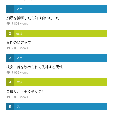
1
アホ
痴漢を捕獲したら知り合いだった
7,803 views
2
生活
女性の顔アップ
7,099 views
3
アホ
彼女に首を絞められて失神する男性
7,092 views
4
生活
自撮りが下手くそな男性
6,899 views
5
アホ