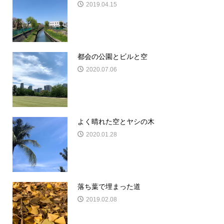
2019.04.15
都会の公園とビルと空
2020.07.06
よく晴れた空とヤシの木
2020.01.28
落ち葉で埋まった道
2019.02.08