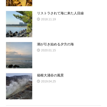
リストラされて海に来た人目線
2018.11.19
潮が引き始める夕方の海
2020.01.15
箱根大涌谷の風景
2019.04.25