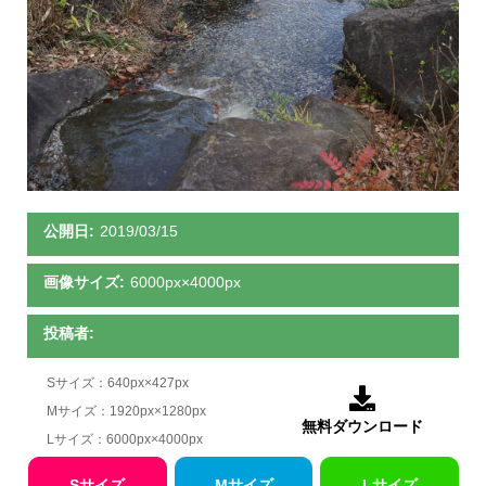
公開日:
2019/03/15
画像サイズ:
6000px×4000px
投稿者:
Sサイズ：640px×427px

Mサイズ：1920px×1280px
無料ダウンロード
Lサイズ：6000px×4000px
Sサイズ
Mサイズ
Lサイズ