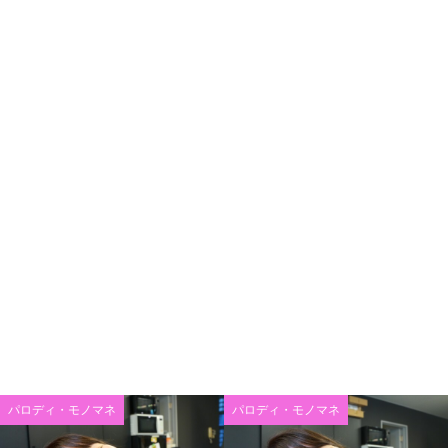
パロディ・モノマネ
パロディ・モノマネ