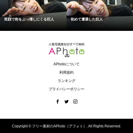
笑顔で街をぶっ壊しにくる巨人
初めて遭遇した巨人
APhotoについて
利用規約
ランキング
プライバシーポリシー
Copyright ©
フリー素材のAPhoto（アフォト）. All Rights Reserved.