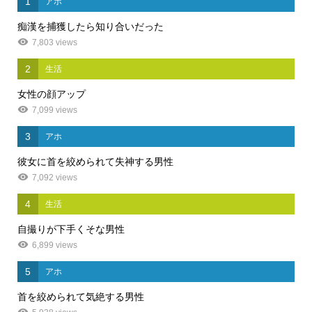
1
アホ
痴漢を捕獲したら知り合いだった
7,803 views
2
生活
女性の顔アップ
7,099 views
3
アホ
彼女に首を絞められて失神する男性
7,092 views
4
生活
自撮りが下手くそな男性
6,899 views
5
アホ
首を絞められて気絶する男性