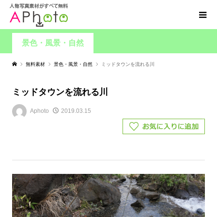
景色・風景・自然
無料素材
景色・風景・自然
ミッドタウンを流れる川
ミッドタウンを流れる川
Aphoto
2019.03.15