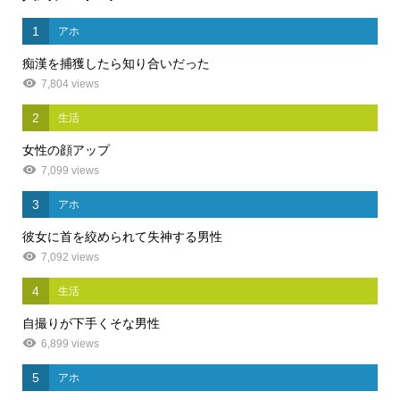
1
アホ
痴漢を捕獲したら知り合いだった
7,804 views
2
生活
女性の顔アップ
7,099 views
3
アホ
彼女に首を絞められて失神する男性
7,092 views
4
生活
自撮りが下手くそな男性
6,899 views
5
アホ