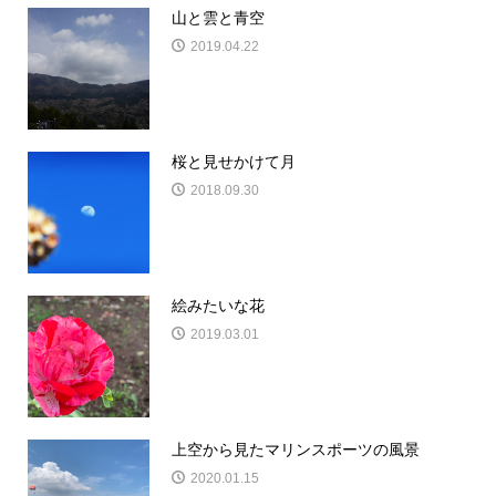
山と雲と青空
2019.04.22
桜と見せかけて月
2018.09.30
絵みたいな花
2019.03.01
上空から見たマリンスポーツの風景
2020.01.15