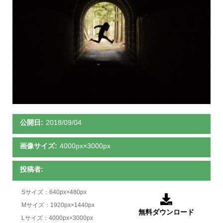
公開日:
2018/09/04
画像サイズ:
4000px×3000px
投稿者:
Sサイズ：640px×480px

Mサイズ：1920px×1440px
無料ダウンロード
Lサイズ：4000px×3000px