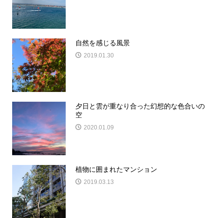
自然を感じる風景
2019.01.30
夕日と雲が重なり合った幻想的な色合いの
空
2020.01.09
植物に囲まれたマンション
2019.03.13