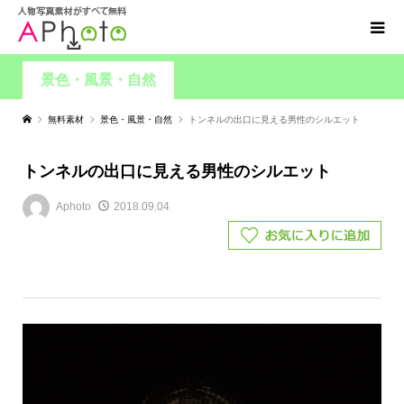
景色・風景・自然
無料素材
景色・風景・自然
トンネルの出口に見える男性のシルエット
トンネルの出口に見える男性のシルエット
Aphoto
2018.09.04