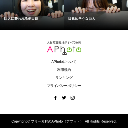
巨人に襲われる側目線
目覚めそうな巨人
APhotoについて
利用規約
ランキング
プライバシーポリシー
Copyright ©
フリー素材のAPhoto（アフォト）. All Rights Reserved.