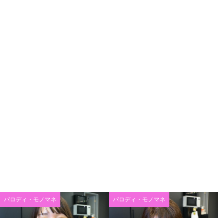
パロディ・モノマネ
パロディ・モノマネ