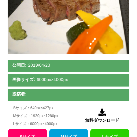
公開日:
2019/04/23
画像サイズ:
6000px×4000px
投稿者:
Sサイズ：640px×427px

Mサイズ：1920px×1280px
無料ダウンロード
Lサイズ：6000px×4000px
Sサイズ
Mサイズ
Lサイズ