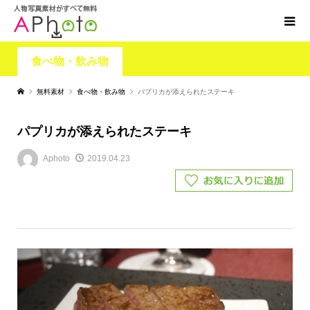
食べ物・飲み物
無料素材
食べ物・飲み物
パプリカが添えられたステーキ
パプリカが添えられたステーキ
Aphoto
2019.04.23