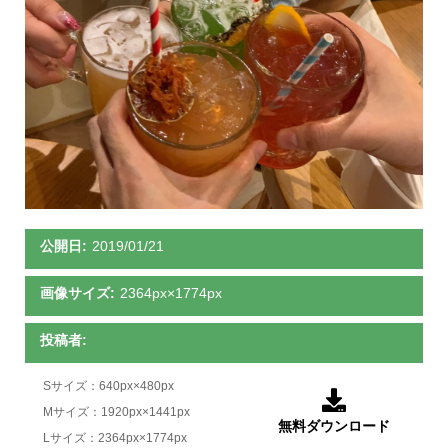
公開日:
2019/01/21
画像サイズ:
2364px×1774px
投稿者:
Sサイズ：640px×480px

Mサイズ：1920px×1441px
無料ダウンロード
Lサイズ：2364px×1774px