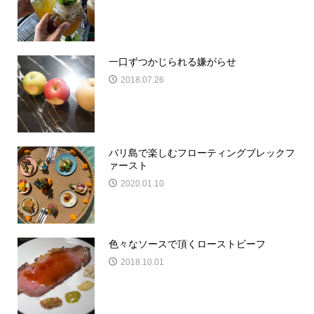
一口ずつかじられる嫌がらせ
2018.07.26
バリ島で楽しむフローティングブレックフ
ァースト
2020.01.10
色々なソースで頂くローストビーフ
2018.10.01