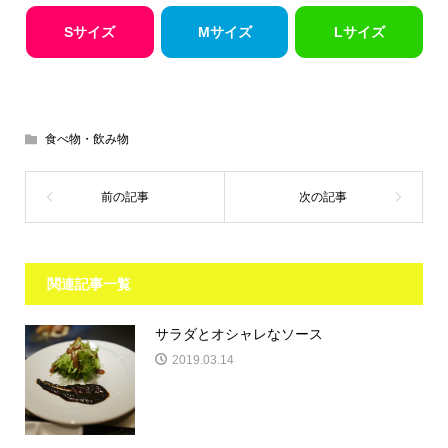
Sサイズ
Mサイズ
Lサイズ
食べ物・飲み物
関連記事一覧
サラダとオシャレなソース
2019.03.14