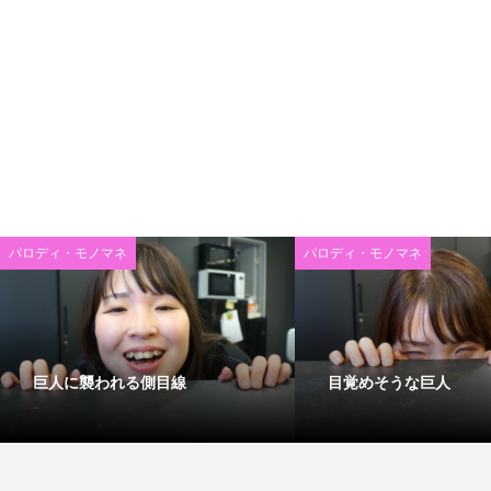
パロディ・モノマネ
パロディ・モノマネ
巨人に襲われる側目線
目覚めそうな巨人