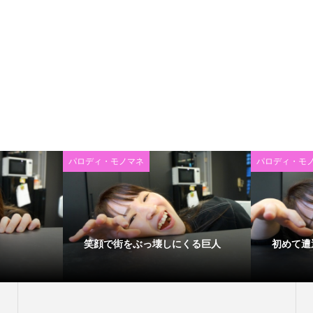
パロディ・モノマネ
パロディ・モ
笑顔で街をぶっ壊しにくる巨人
初めて遭