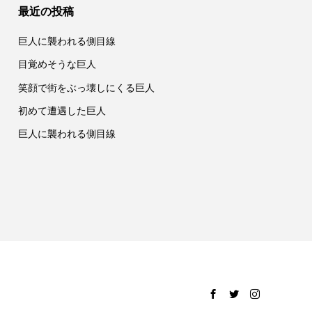
最近の投稿
巨人に襲われる側目線
目覚めそうな巨人
笑顔で街をぶっ壊しにくる巨人
初めて遭遇した巨人
巨人に襲われる側目線