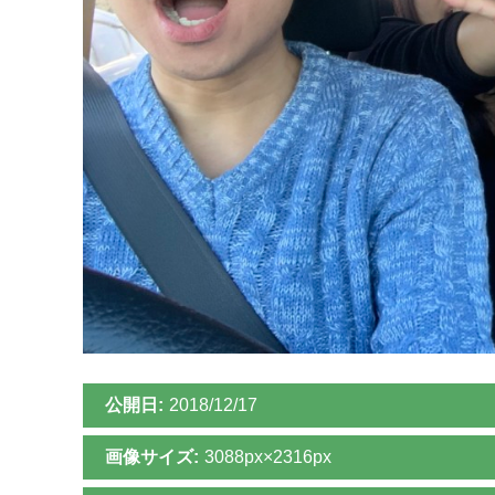
公開日:
2018/12/17
画像サイズ:
3088px×2316px