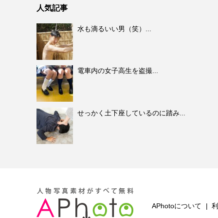
人気記事
水も滴るいい男（笑）...
電車内の女子高生を盗撮...
せっかく土下座しているのに踏み...
APhotoについて