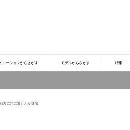
ュエーションからさがす
モデルからさがす
特集
前方に急に通行人が登場