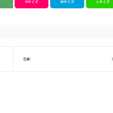
Sサイズ
Mサイズ
Lサイズ
悲劇