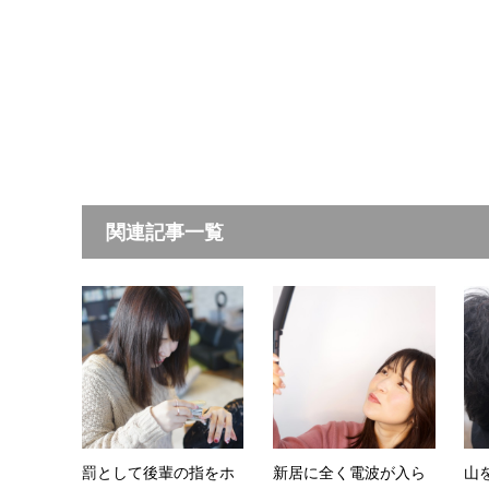
関連記事一覧
罰として後輩の指をホ
新居に全く電波が入ら
山