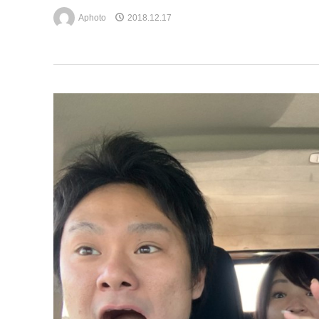
Aphoto
2018.12.17