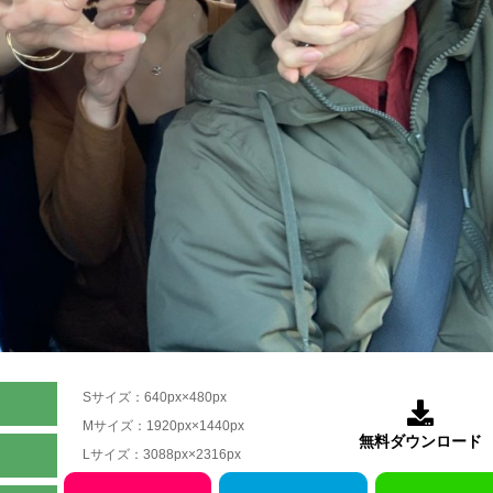
Sサイズ：640px×480px

Mサイズ：1920px×1440px
無料ダウンロード
Lサイズ：3088px×2316px