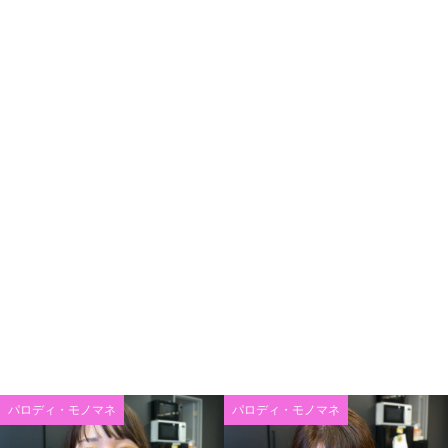
パロディ・モノマネ
パロディ・モノマネ