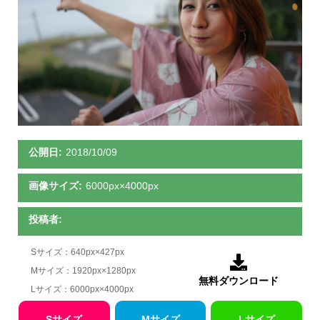
公開日:
2018/10/09
画像サイズ:
6000px×4000px
投稿者:
Sサイズ：640px×427px

Mサイズ：1920px×1280px
無料ダウンロード
Lサイズ：6000px×4000px
Sサイズ
Mサイズ
Lサイズ