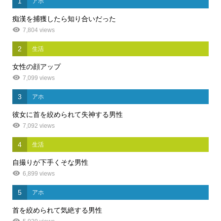
1
アホ
痴漢を捕獲したら知り合いだった
7,804 views
2
生活
女性の顔アップ
7,099 views
3
アホ
彼女に首を絞められて失神する男性
7,092 views
4
生活
自撮りが下手くそな男性
6,899 views
5
アホ
首を絞められて気絶する男性