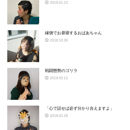
2019.01.23
縁側でお昼寝するおばあちゃん
2018.10.30
戦闘態勢のゴリラ
2019.03.12
「心で話せば必ず分かり合えますよ」
2019.02.28