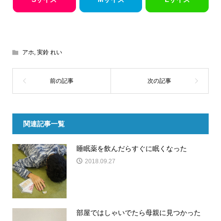
アホ
,
実鈴 れい
関連記事一覧
睡眠薬を飲んだらすぐに眠くなった
2018.09.27
部屋ではしゃいでたら母親に見つかった