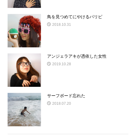
鳥を見つめてにやけるパリピ
2018.10.31
アンジェラアキが憑依した女性
2019.10.28
サーフボード忘れた
2018.07.20