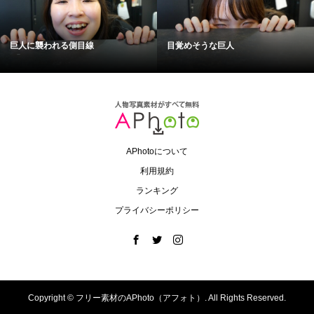
巨人に襲われる側目線
目覚めそうな巨人
APhotoについて
利用規約
ランキング
プライバシーポリシー
Copyright ©
フリー素材のAPhoto（アフォト）. All Rights Reserved.