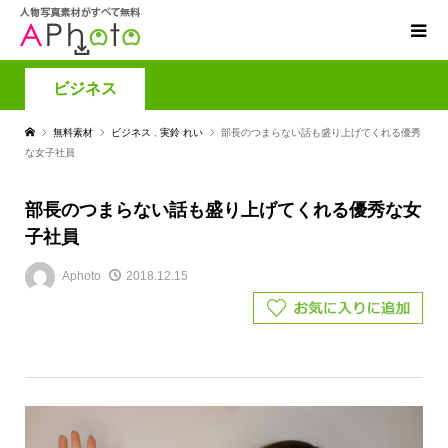
ビジネス
無料素材
ビジネス
,
実鈴 れい
部長のつまらない話も盛り上げてくれる優秀
な女子社員
部長のつまらない話も盛り上げてくれる優秀な女
子社員
Aphoto
2018.12.15