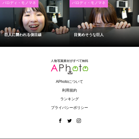
パロディ・モノマネ
パロディ・モノマネ
巨人に襲われる側目線
目覚めそうな巨人
APhotoについて
利用規約
ランキング
プライバシーポリシー