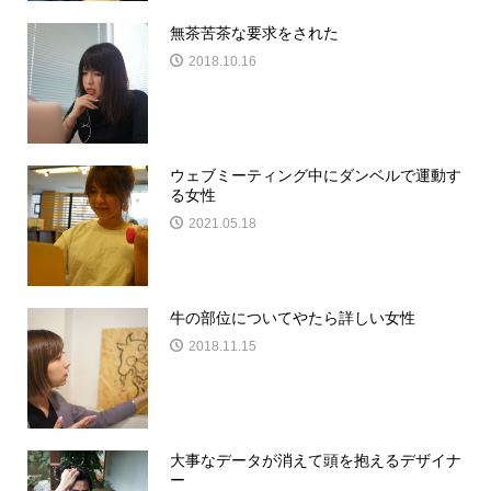
無茶苦茶な要求をされた
2018.10.16
ウェブミーティング中にダンベルで運動す
る女性
2021.05.18
牛の部位についてやたら詳しい女性
2018.11.15
大事なデータが消えて頭を抱えるデザイナ
ー