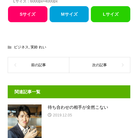
Lサイズ：6000px×4000px
Sサイズ
Mサイズ
Lサイズ
ビジネス
,
実鈴 れい
関連記事一覧
待ち合わせの相手が全然こない
2019.12.05