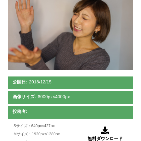
公開日:
2018/12/15
画像サイズ:
6000px×4000px
投稿者:
Sサイズ：640px×427px

Mサイズ：1920px×1280px
無料ダウンロード