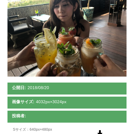
公開日:
2018/08/20
画像サイズ:
4032px×3024px
投稿者:
Sサイズ：640px×480px
