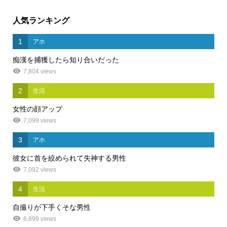
人気ランキング
1
アホ
痴漢を捕獲したら知り合いだった
7,804 views
2
生活
女性の顔アップ
7,099 views
3
アホ
彼女に首を絞められて失神する男性
7,092 views
4
生活
自撮りが下手くそな男性
6,899 views