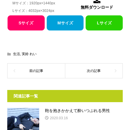
Mサイズ：1920px×1440px
無料ダウンロード
Lサイズ：4032px×3024px
Sサイズ
Mサイズ
Lサイズ
生活
,
実鈴 れい
関連記事一覧
鞄を抱きかかえて酔いつぶれる男性
2020.03.16