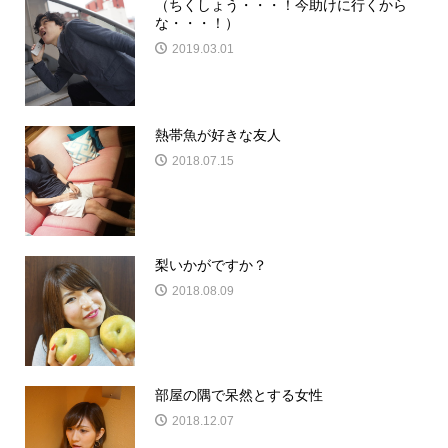
（ちくしょう・・・！今助けに行くから
な・・・！）
2019.03.01
熱帯魚が好きな友人
2018.07.15
梨いかがですか？
2018.08.09
部屋の隅で呆然とする女性
2018.12.07