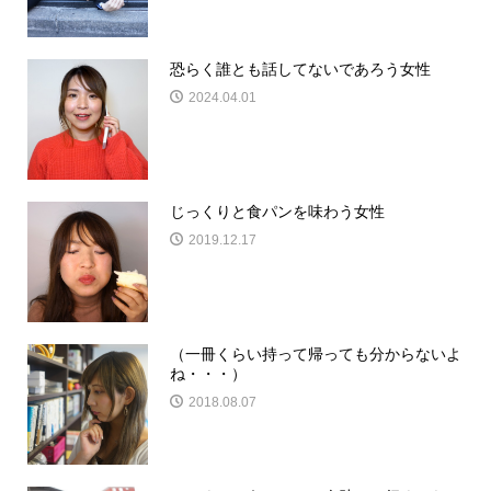
恐らく誰とも話してないであろう女性
2024.04.01
じっくりと食パンを味わう女性
2019.12.17
（一冊くらい持って帰っても分からないよ
ね・・・）
2018.08.07