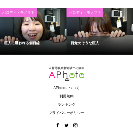
パロディ・モノマネ
パロディ・モノマネ
巨人に襲われる側目線
目覚めそうな巨人
APhotoについて
利用規約
ランキング
プライバシーポリシー