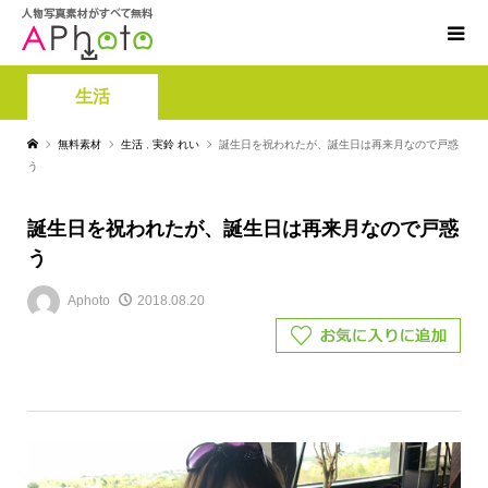
生活
無料素材
生活
,
実鈴 れい
誕生日を祝われたが、誕生日は再来月なので戸惑
う
誕生日を祝われたが、誕生日は再来月なので戸惑
う
Aphoto
2018.08.20