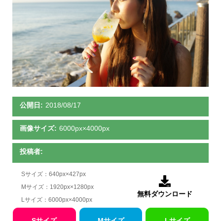
公開日:
2018/08/17
画像サイズ:
6000px×4000px
投稿者:
Sサイズ：640px×427px

Mサイズ：1920px×1280px
無料ダウンロード
Lサイズ：6000px×4000px
Sサイズ
Mサイズ
Lサイズ