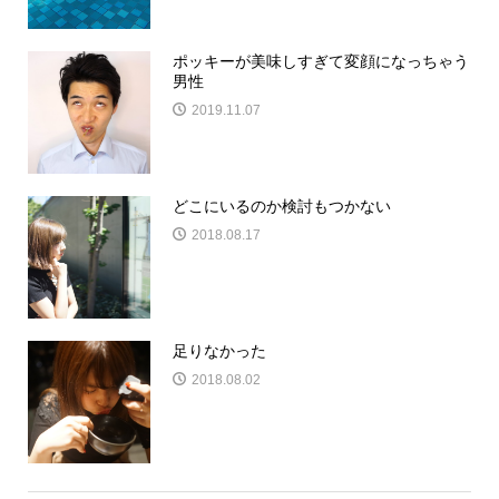
ポッキーが美味しすぎて変顔になっちゃう
男性
2019.11.07
どこにいるのか検討もつかない
2018.08.17
足りなかった
2018.08.02