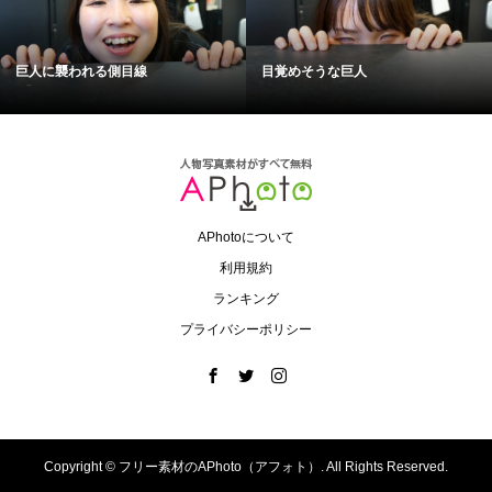
巨人に襲われる側目線
目覚めそうな巨人
APhotoについて
利用規約
ランキング
プライバシーポリシー
Copyright ©
フリー素材のAPhoto（アフォト）. All Rights Reserved.