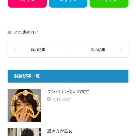
アホ
,
実鈴 れい
関連記事一覧
タンバリン使いの女性
2019.03.27
驚き方が乙女