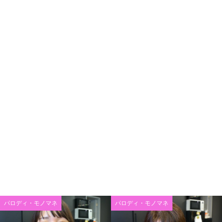
パロディ・モノマネ
パロディ・モノマネ