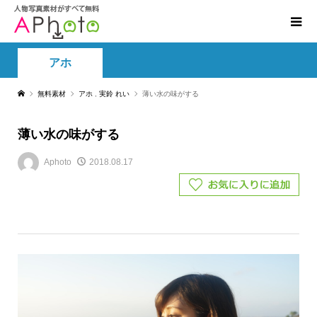
アホ
無料素材
アホ
,
実鈴 れい
薄い水の味がする
薄い水の味がする
Aphoto
2018.08.17