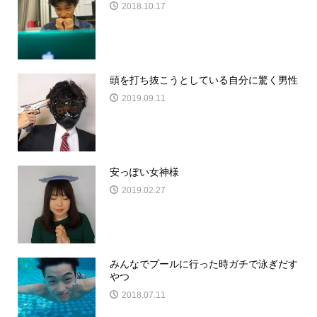
2018.10.17
頭を打ち抜こうとしている自分に驚く男性
2019.09.11
安っぽい女神様
2019.02.27
みんなでプールに行った時ガチで泳ぎだす
やつ
2018.07.11