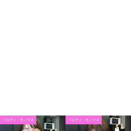
パロディ・モノマネ
パロディ・モノマネ