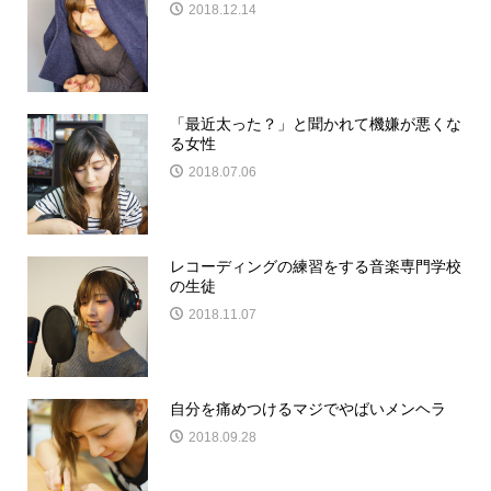
2018.12.14
「最近太った？」と聞かれて機嫌が悪くな
る女性
2018.07.06
レコーディングの練習をする音楽専門学校
の生徒
2018.11.07
自分を痛めつけるマジでやばいメンヘラ
2018.09.28