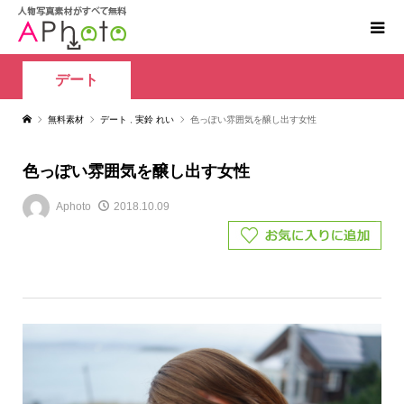
デート
無料素材
デート
,
実鈴 れい
色っぽい雰囲気を醸し出す女性
色っぽい雰囲気を醸し出す女性
Aphoto
2018.10.09