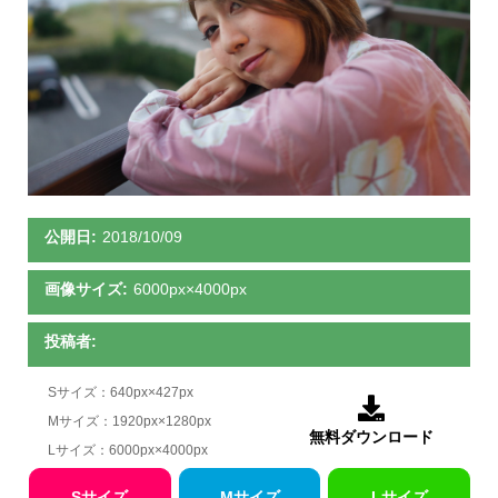
公開日:
2018/10/09
画像サイズ:
6000px×4000px
投稿者:
Sサイズ：640px×427px

Mサイズ：1920px×1280px
無料ダウンロード
Lサイズ：6000px×4000px
Sサイズ
Mサイズ
Lサイズ