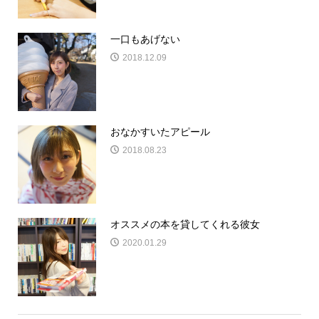
一口もあげない
2018.12.09
おなかすいたアピール
2018.08.23
オススメの本を貸してくれる彼女
2020.01.29