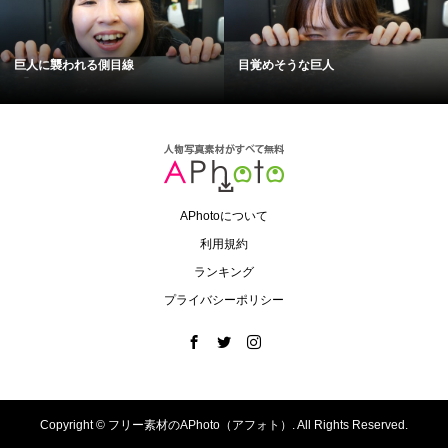
巨人に襲われる側目線
目覚めそうな巨人
APhotoについて
利用規約
ランキング
プライバシーポリシー
Copyright ©
フリー素材のAPhoto（アフォト）. All Rights Reserved.