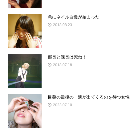
急にネイル自慢が始まった
2018.08.23
部長と課長は死ね！
2018.07.18
目薬の最後の一滴が出てくるのを待つ女性
2023.07.10