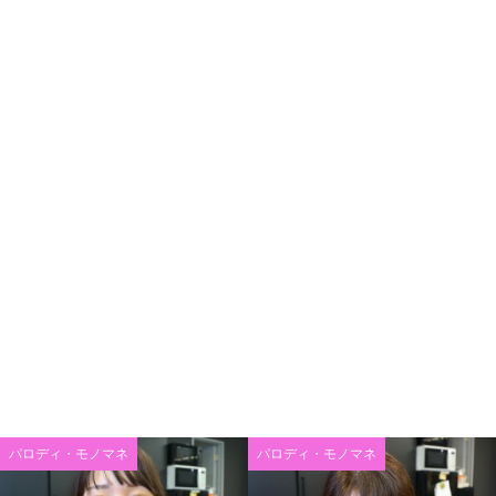
パロディ・モノマネ
パロディ・モノマネ