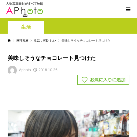
生活
無料素材
生活
,
実鈴 れい
美味しそうなチョコレート見つけた
美味しそうなチョコレート見つけた
Aphoto
2018.10.25