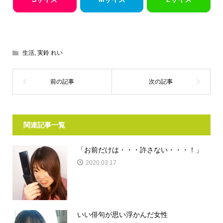
生活
,
実鈴 れい
関連記事一覧
「お前だけは・・・許さない・・・！」
2020.03.17
いい俳句が思い浮かんだ女性