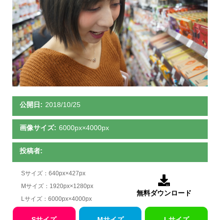
公開日:
2018/10/25
画像サイズ:
6000px×4000px
投稿者:
Sサイズ：640px×427px

Mサイズ：1920px×1280px
無料ダウンロード
Lサイズ：6000px×4000px
Sサイズ
Mサイズ
Lサイズ