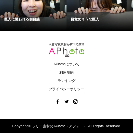
巨人に襲われる側目線
目覚めそうな巨人
APhotoについて
利用規約
ランキング
プライバシーポリシー
Copyright ©
フリー素材のAPhoto（アフォト）. All Rights Reserved.