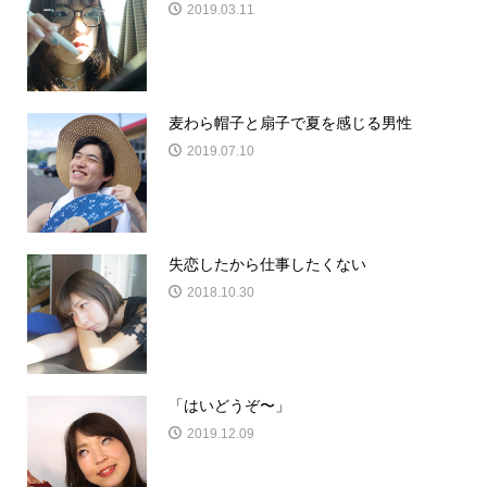
2019.03.11
麦わら帽子と扇子で夏を感じる男性
2019.07.10
失恋したから仕事したくない
2018.10.30
「はいどうぞ〜」
2019.12.09