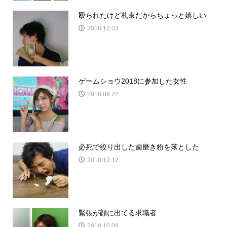
殴られたけど札束だからちょっと嬉しい
2018.12.03
ゲームショウ2018に参加した女性
2018.09.22
必死で絞り出した歯磨き粉を落とした
2018.12.12
緊張が顔に出てる求職者
2018.10.09