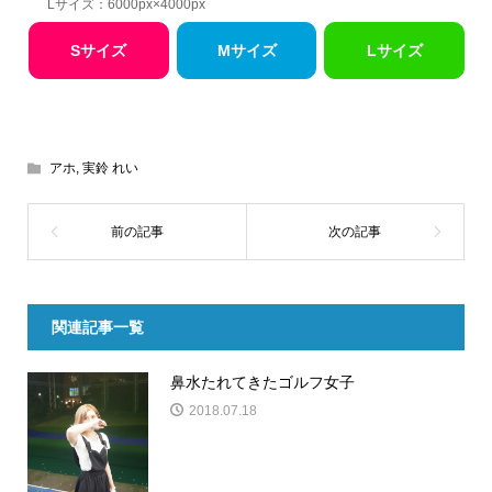
Lサイズ：6000px×4000px
Sサイズ
Mサイズ
Lサイズ
アホ
,
実鈴 れい
関連記事一覧
鼻水たれてきたゴルフ女子
2018.07.18