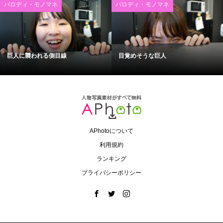
パロディ・モノマネ
パロディ・モノマネ
巨人に襲われる側目線
目覚めそうな巨人
APhotoについて
利用規約
ランキング
プライバシーポリシー