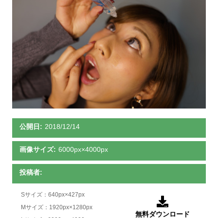
公開日:
2018/12/14
画像サイズ:
6000px×4000px
投稿者:
Sサイズ：640px×427px

Mサイズ：1920px×1280px
無料ダウンロード