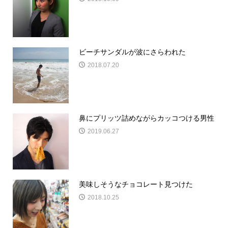
ビーチサンダルが波にさらわれた
2018.07.20
鼻にプリッツ詰めながらカッコつける男性
2019.06.27
美味しそうなチョコレート見つけた
2018.10.25