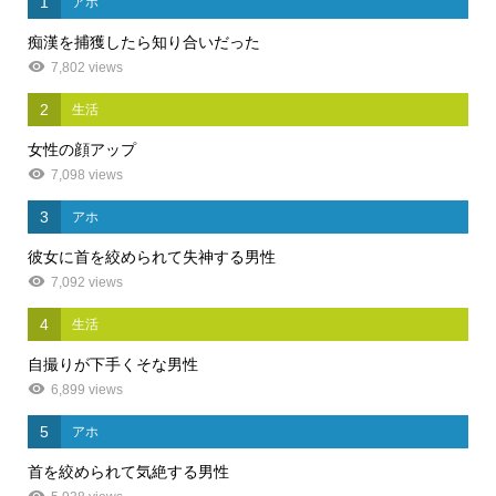
1
アホ
痴漢を捕獲したら知り合いだった
7,802 views
2
生活
女性の顔アップ
7,098 views
3
アホ
彼女に首を絞められて失神する男性
7,092 views
4
生活
自撮りが下手くそな男性
6,899 views
5
アホ
首を絞められて気絶する男性