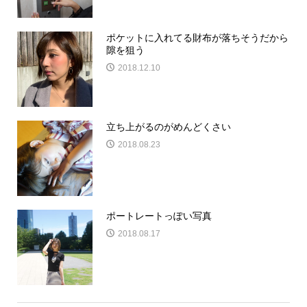
ポケットに入れてる財布が落ちそうだから
隙を狙う
2018.12.10
立ち上がるのがめんどくさい
2018.08.23
ポートレートっぽい写真
2018.08.17