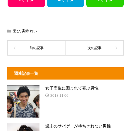
遊び
,
実鈴 れい
関連記事一覧
女子高生に囲まれて喜ぶ男性
2018.11.06
週末のサバゲーが待ちきれない男性