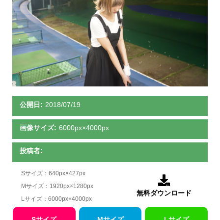
公開日:
2018/07/19
画像サイズ:
6000px×4000px
投稿者:
Sサイズ：640px×427px

Mサイズ：1920px×1280px
無料ダウンロード
Lサイズ：6000px×4000px
Sサイズ
Mサイズ
Lサイズ