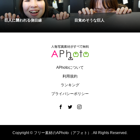
巨人に襲われる側目線
目覚めそうな巨人
APhotoについて
利用規約
ランキング
プライバシーポリシー
Copyright ©
フリー素材のAPhoto（アフォト）. All Rights Reserved.