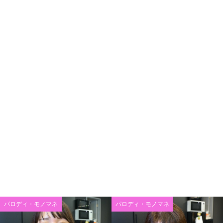
パロディ・モノマネ
パロディ・モノマネ