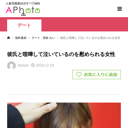
デート
無料素材
デート
,
実鈴 れい
彼氏と喧嘩して泣いているのを慰められる女性
彼氏と喧嘩して泣いているのを慰められる女性
Aphoto
2018.12.19