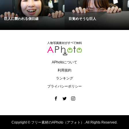
巨人に襲われる側目線
目覚めそうな巨人
APhotoについて
利用規約
ランキング
プライバシーポリシー
Copyright ©
フリー素材のAPhoto（アフォト）. All Rights Reserved.