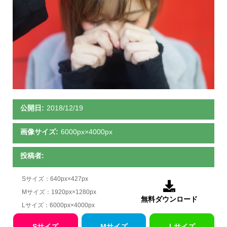
公開日:
2018/12/19
画像サイズ:
6000px×4000px
投稿者:
Sサイズ：640px×427px

Mサイズ：1920px×1280px
無料ダウンロード
Lサイズ：6000px×4000px
Sサイズ
Mサイズ
Lサイズ