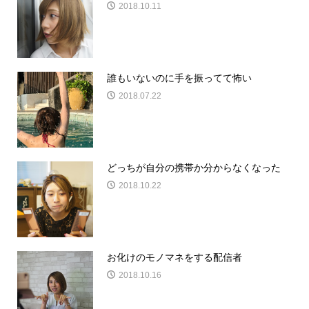
2018.10.11
誰もいないのに手を振ってて怖い
2018.07.22
どっちが自分の携帯か分からなくなった
2018.10.22
お化けのモノマネをする配信者
2018.10.16