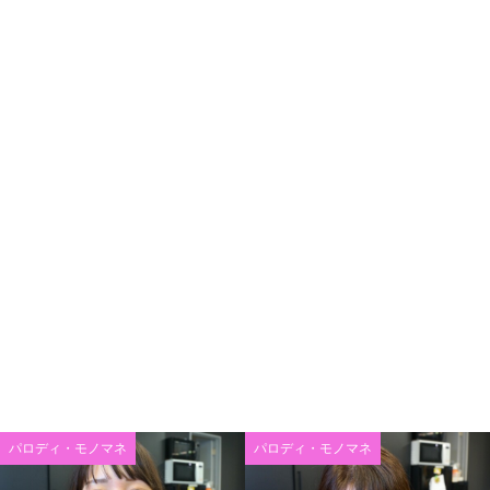
パロディ・モノマネ
パロディ・モノマネ