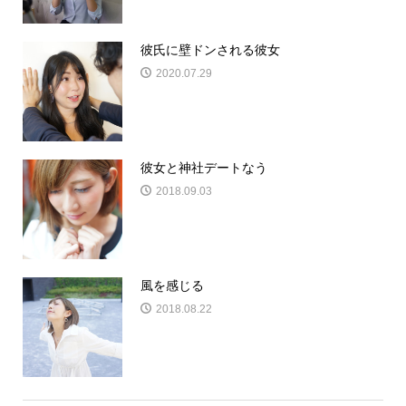
彼氏に壁ドンされる彼女
2020.07.29
彼女と神社デートなう
2018.09.03
風を感じる
2018.08.22