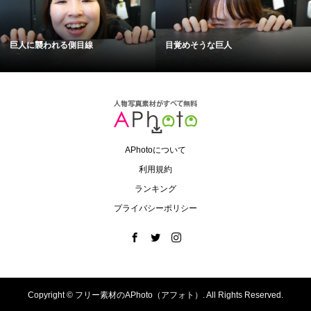
巨人に襲われる側目線
目覚めそうな巨人
APhotoについて
利用規約
ランキング
プライバシーポリシー
Copyright ©
フリー素材のAPhoto（アフォト）. All Rights Reserved.