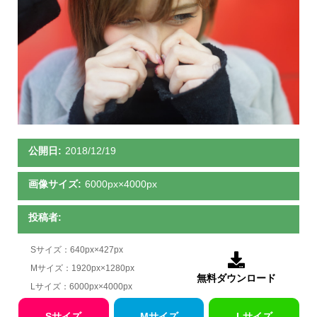
公開日:
2018/12/19
画像サイズ:
6000px×4000px
投稿者:
Sサイズ：640px×427px

Mサイズ：1920px×1280px
無料ダウンロード
Lサイズ：6000px×4000px
Sサイズ
Mサイズ
Lサイズ