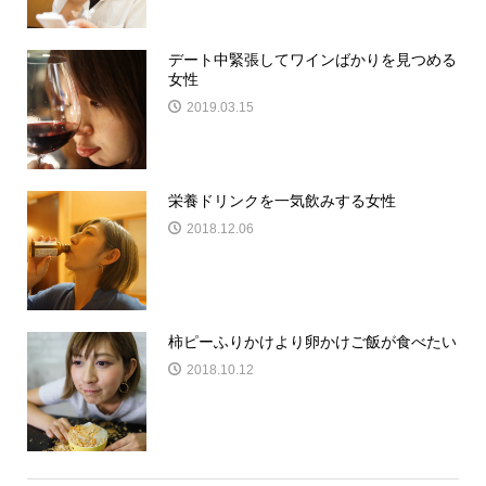
デート中緊張してワインばかりを見つめる
女性
2019.03.15
栄養ドリンクを一気飲みする女性
2018.12.06
柿ピーふりかけより卵かけご飯が食べたい
2018.10.12