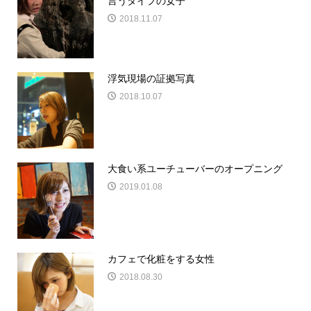
言うタイプの女子
2018.11.07
浮気現場の証拠写真
2018.10.07
大食い系ユーチューバーのオープニング
2019.01.08
カフェで化粧をする女性
2018.08.30