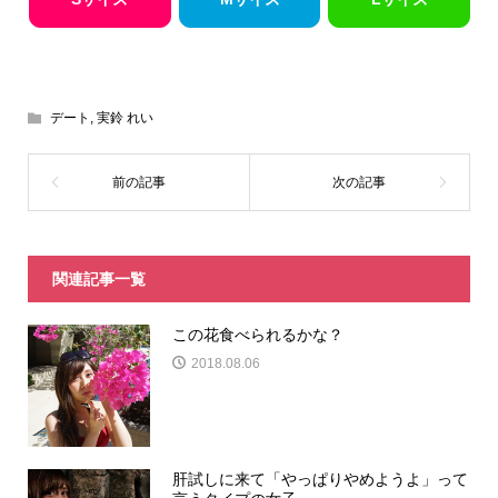
デート
,
実鈴 れい
関連記事一覧
この花食べられるかな？
2018.08.06
肝試しに来て「やっぱりやめようよ」って