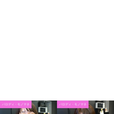
パロディ・モノマネ
パロディ・モノマネ