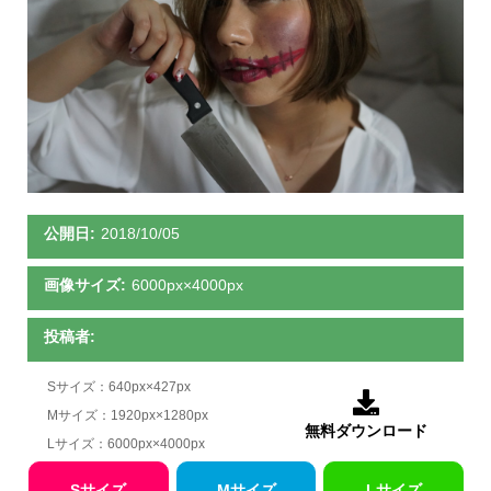
公開日:
2018/10/05
画像サイズ:
6000px×4000px
投稿者:
Sサイズ：640px×427px

Mサイズ：1920px×1280px
無料ダウンロード
Lサイズ：6000px×4000px
Sサイズ
Mサイズ
Lサイズ