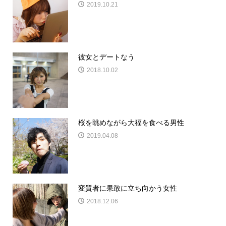
2019.10.21
彼女とデートなう
2018.10.02
桜を眺めながら大福を食べる男性
2019.04.08
変質者に果敢に立ち向かう女性
2018.12.06