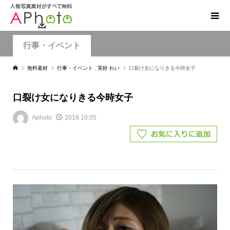
行事・イベント
無料素材
行事・イベント
,
実鈴 れい
口裂け女になりきる今時女子
口裂け女になりきる今時女子
Aphoto
2018.10.05