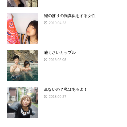
鯉のぼりの顔真似をする女性
2019.04.23
嘘くさいカップル
2018.08.05
傘ないの？私はあるよ！
2018.09.27