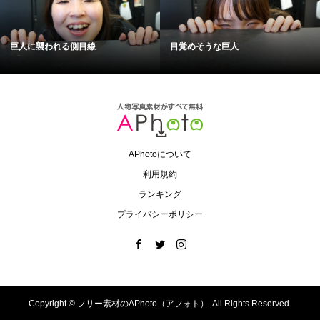
巨人に襲われる側目線
目覚めそうな巨人
APhotoについて
利用規約
ランキング
プライバシーポリシー
Copyright ©
フリー素材のAPhoto（アフォト）. All Rights Reserved.