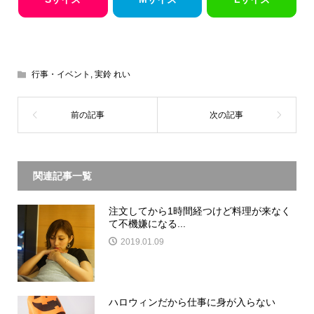
行事・イベント
,
実鈴 れい
関連記事一覧
注文してから1時間経つけど料理が来なく
て不機嫌になる...
2019.01.09
ハロウィンだから仕事に身が入らない