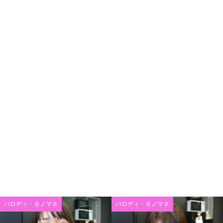
パロディ・モノマネ
パロディ・モノマネ