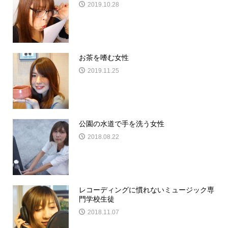
2019.10.28
お茶を嗜む女性
2019.11.25
公園の水道で手を洗う女性
2018.08.22
レコーディングに慣れないミュージック専
門学校生徒
2018.11.07