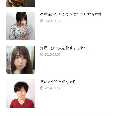
生理痛がひどくて八つ当たりする女性
2020.08.17
痴漢っぽい人を警戒する女性
2019.05.07
笑い方が不自然な男性
2019.08.19