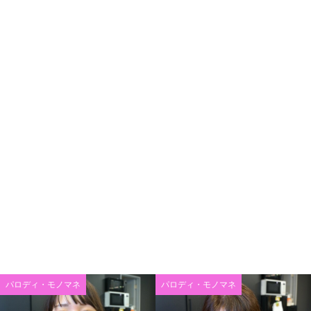
パロディ・モノマネ
パロディ・モノマネ