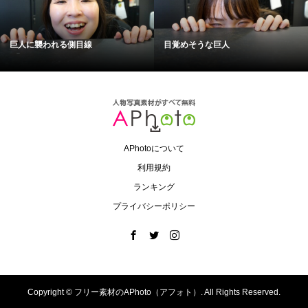
巨人に襲われる側目線
目覚めそうな巨人
APhotoについて
利用規約
ランキング
プライバシーポリシー
Copyright ©
フリー素材のAPhoto（アフォト）. All Rights Reserved.