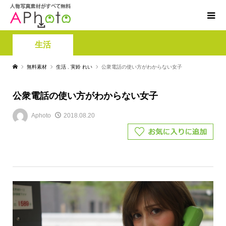
生活
無料素材
生活
,
実鈴 れい
公衆電話の使い方がわからない女子
公衆電話の使い方がわからない女子
Aphoto
2018.08.20