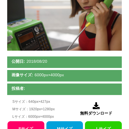
公開日:
2018/08/20
画像サイズ:
6000px×4000px
投稿者:
Sサイズ：640px×427px

Mサイズ：1920px×1280px
無料ダウンロード
Lサイズ：6000px×4000px
Sサイズ
Mサイズ
Lサイズ