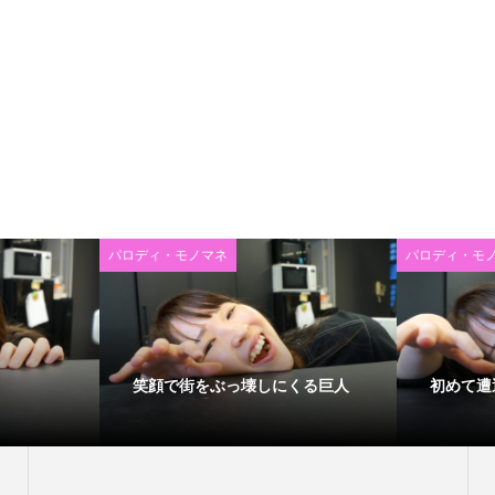
パロディ・モノマネ
パロディ・モ
笑顔で街をぶっ壊しにくる巨人
初めて遭