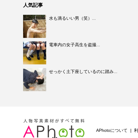
人気記事
水も滴るいい男（笑）...
電車内の女子高生を盗撮...
せっかく土下座しているのに踏み...
APhotoについて