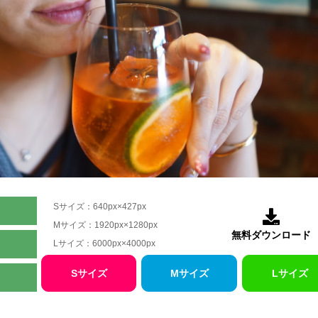
Sサイズ：640px×427px

Mサイズ：1920px×1280px
無料ダウンロード
Lサイズ：6000px×4000px
Sサイズ
Mサイズ
Lサイズ