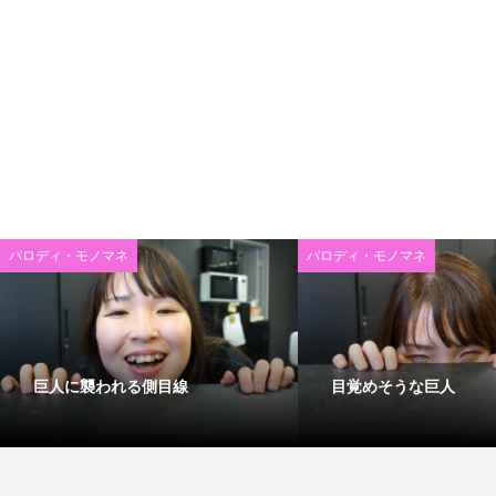
パロディ・モノマネ
パロディ・モノマネ
巨人に襲われる側目線
目覚めそうな巨人