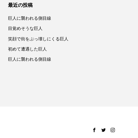
最近の投稿
巨人に襲われる側目線
目覚めそうな巨人
笑顔で街をぶっ壊しにくる巨人
初めて遭遇した巨人
巨人に襲われる側目線