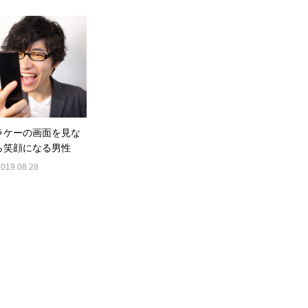
ラケーの画面を見な
ら笑顔になる男性
2019.08.28