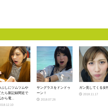
つぶしにツムツムや
サングラスをドンドゥ
ガン見してくる女
てたら新記録間近で
ーン！
2018.11.17
から電...
2018.07.26
2018.12.10