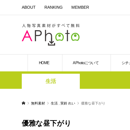
ABOUT
RANKING
MEMBER
HOME
APhotoについて
シチ
生活
無料素材
生活
,
実鈴 れい
優雅な昼下がり
優雅な昼下がり