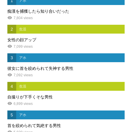
1
アホ
痴漢を捕獲したら知り合いだった
7,804 views
2
生活
女性の顔アップ
7,099 views
3
アホ
彼女に首を絞められて失神する男性
7,092 views
4
生活
自撮りが下手くそな男性
6,899 views
5
アホ
首を絞められて気絶する男性