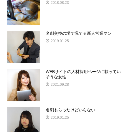
2018.08.23
名刺交換の場で慌てる新人営業マン
2019.01.25
WEBサイトの人材採用ページに載ってい
そうな女性
2021.09.28
名刺もらったけどいらない
2019.01.25