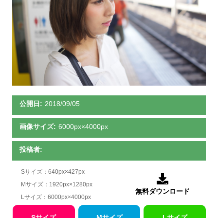
公開日:
2018/09/05
画像サイズ:
6000px×4000px
投稿者:
Sサイズ：640px×427px

Mサイズ：1920px×1280px
無料ダウンロード
Lサイズ：6000px×4000px
Sサイズ
Mサイズ
Lサイズ