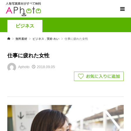
ビジネス
無料素材
ビジネス
,
実鈴 れい
仕事に疲れた女性
仕事に疲れた女性
Aphoto
2018.09.05