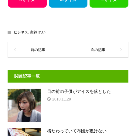
ビジネス
,
実鈴 れい
関連記事一覧
目の前の子供がアイスを落とした
2018.11.29
横たわっていて布団が敷けない