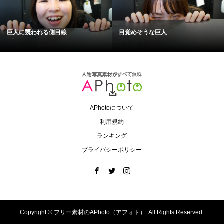
巨人に襲われる側目線
目覚めそうな巨人
APhotoについて
利用規約
ランキング
プライバシーポリシー
Copyright ©
フリー素材のAPhoto（アフォト）. All Rights Reserved.