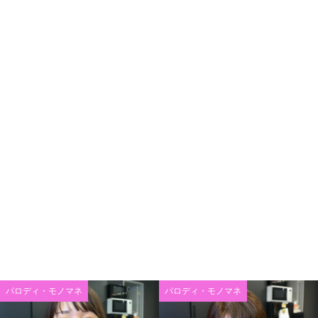
パロディ・モノマネ
パロディ・モノマネ