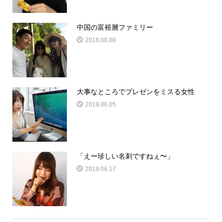
中国の富裕層ファミリー
2018.08.08
大事なところでプレゼンをミスる女性
2019.06.05
「えー珍しい名刺ですねぇ〜」
2019.06.17