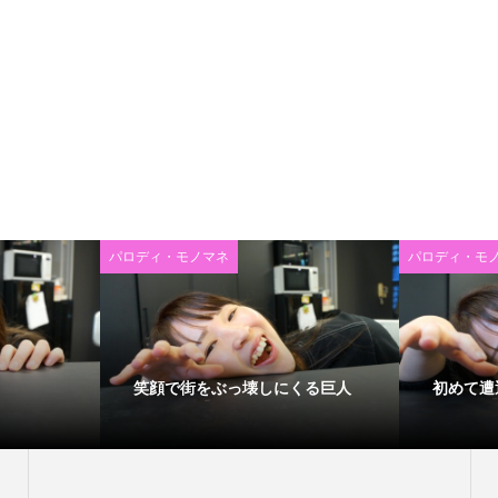
パロディ・モノマネ
パロディ・モ
笑顔で街をぶっ壊しにくる巨人
初めて遭