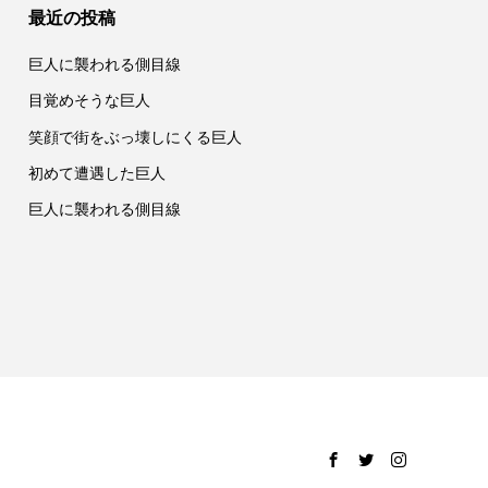
最近の投稿
巨人に襲われる側目線
目覚めそうな巨人
笑顔で街をぶっ壊しにくる巨人
初めて遭遇した巨人
巨人に襲われる側目線