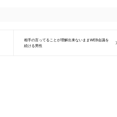
相手の言ってることが理解出来ないままWEB会議を
続ける男性