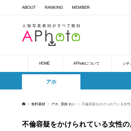
ABOUT
RANKING
MEMBER
HOME
APhotoについて
シチ
アホ
無料素材
アホ
,
実鈴 れい
不倫容疑をかけられている女性
不倫容疑をかけられている女性の