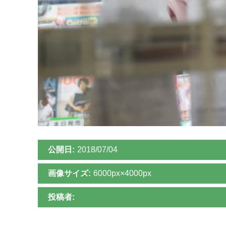
公開日:
2018/07/04
画像サイズ:
6000px×4000px
投稿者: