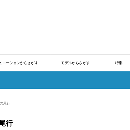
ュエーションからさがす
モデルからさがす
特集
の尾行
尾行