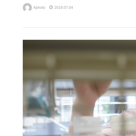
Aphoto
2018.07.04