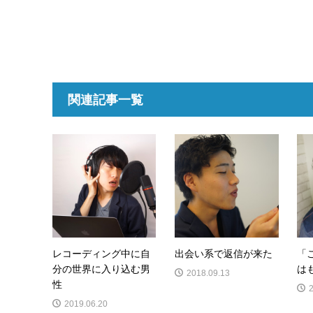
関連記事一覧
レコーディング中に自
出会い系で返信が来た
「
分の世界に入り込む男
は
2018.09.13
性
2019.06.20