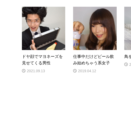
ドヤ顔でマヨネーズを
仕事中だけどビール飲
鳥
見せてくる男性
み始めちゃう系女子
2021.09.13
2019.04.12