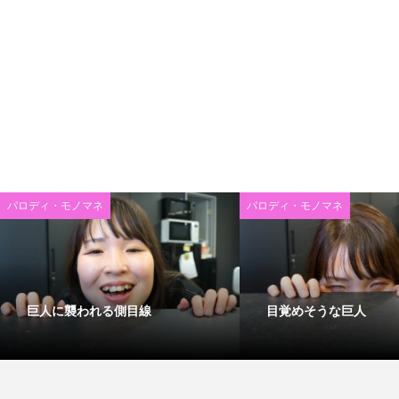
パロディ・モノマネ
パロディ・モノマネ
巨人に襲われる側目線
目覚めそうな巨人