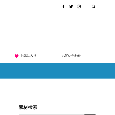
お気に入り
お問い合わせ
素材検索