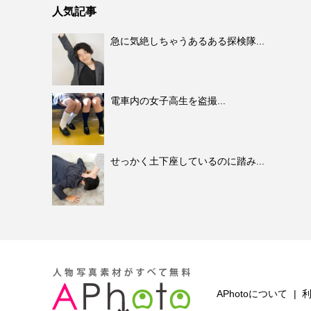
人気記事
急に気絶しちゃうあるある探検隊...
電車内の女子高生を盗撮...
せっかく土下座しているのに踏み...
APhotoについて