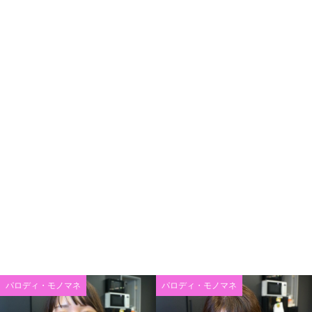
パロディ・モノマネ
パロディ・モノマネ