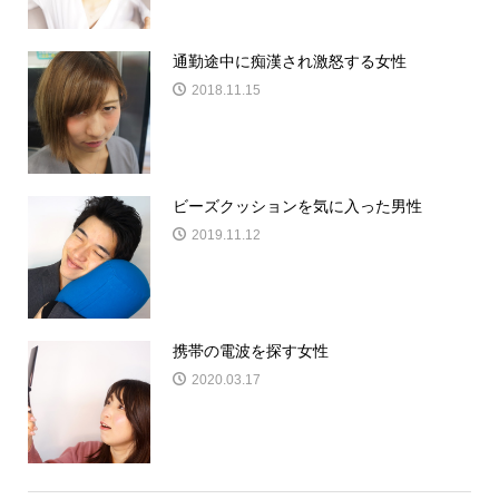
通勤途中に痴漢され激怒する女性
2018.11.15
ビーズクッションを気に入った男性
2019.11.12
携帯の電波を探す女性
2020.03.17