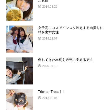
た女性
2019.08.20
女子高生コスでインスタ映えする自撮りに
精を出す女性
2018.11.07
倒れてきた本棚を必死に支える男性
2020.07.10
Trick or Treat！！
2018.10.05