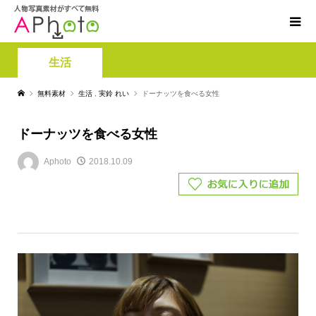
生活
無料素材
生活
,
実鈴 れい
ドーナッツを食べる女性
ドーナッツを食べる女性
Aphoto
2018.10.09