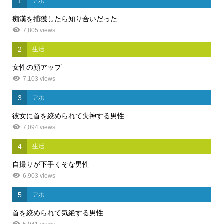
1
アホ
痴漢を捕獲したら知り合いだった
7,805 views
2
生活
女性の顔アップ
7,103 views
3
アホ
彼女に首を絞められて失神する男性
7,094 views
4
生活
自撮りが下手くそな男性
6,903 views
5
アホ
首を絞められて気絶する男性