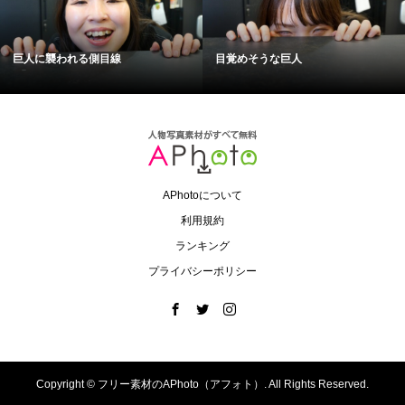
巨人に襲われる側目線
目覚めそうな巨人
APhotoについて
利用規約
ランキング
プライバシーポリシー
Copyright ©
フリー素材のAPhoto（アフォト）. All Rights Reserved.