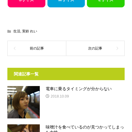
生活
,
実鈴 れい
関連記事一覧
電車に乗るタイミングが分からない
2018.10.09
味噌汁を食べているのが見つかってしまっ