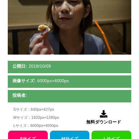
公開日:
2018/10/09
画像サイズ:
6000px×4000px
投稿者:
Sサイズ：640px×427px

Mサイズ：1920px×1280px
無料ダウンロード
Lサイズ：6000px×4000px
Sサイズ
Mサイズ
Lサイズ