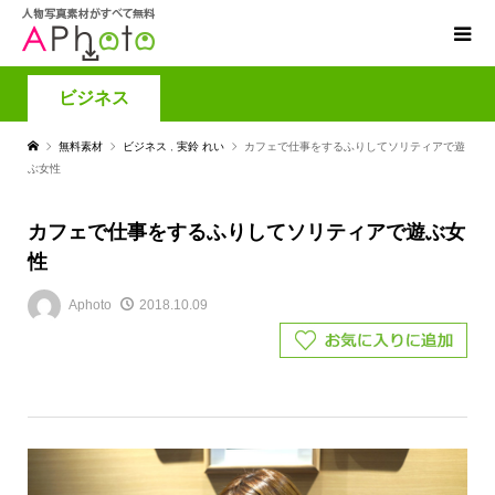
ビジネス
無料素材
ビジネス
,
実鈴 れい
カフェで仕事をするふりしてソリティアで遊
ぶ女性
カフェで仕事をするふりしてソリティアで遊ぶ女
性
Aphoto
2018.10.09