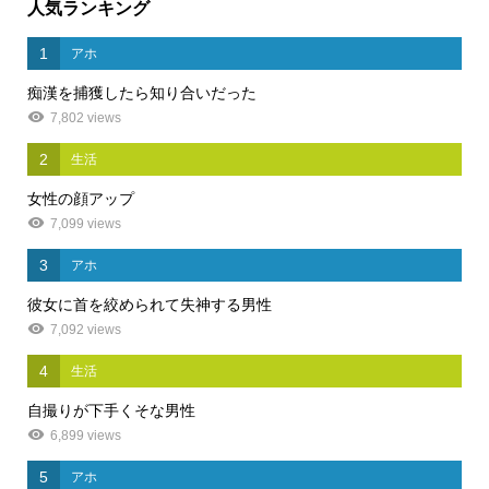
人気ランキング
1
アホ
痴漢を捕獲したら知り合いだった
7,802 views
2
生活
女性の顔アップ
7,099 views
3
アホ
彼女に首を絞められて失神する男性
7,092 views
4
生活
自撮りが下手くそな男性
6,899 views
5
アホ