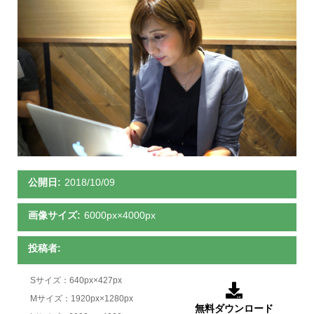
公開日:
2018/10/09
画像サイズ:
6000px×4000px
投稿者:
Sサイズ：640px×427px

Mサイズ：1920px×1280px
無料ダウンロード