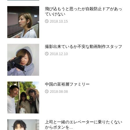
飛び込もうと思ったが自殺防止ドアがあっ
ていけない
2018.10.15
撮影出来ているか不安な動画制作スタッフ
2018.12.10
中国の富裕層ファミリー
2018.08.08
上司と一緒のエレベーターに乗りたくない
からボタンを...