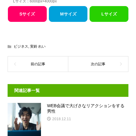
Lサイズ：6000px×4000px
Sサイズ
Mサイズ
Lサイズ
ビジネス
,
実鈴 れい
関連記事一覧
WEB会議で大げさなリアクションをする
男性
2018.12.11