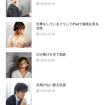
2019.04.19
仕事をしているフリしてiPadで漫画を見る
女性
2021.01.08
口が裂けすぎて気絶
2018.10.05
元気のない新入社員
2019.04.19