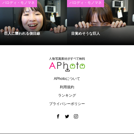
パロディ・モノマネ
パロディ・モノマネ
巨人に襲われる側目線
目覚めそうな巨人
APhotoについて
利用規約
ランキング
プライバシーポリシー