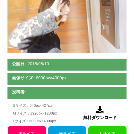
公開日:
2018/08/10
画像サイズ:
6000px×4000px
投稿者:
Sサイズ：640px×427px

Mサイズ：1920px×1280px
無料ダウンロード
Lサイズ：6000px×4000px
Sサイズ
Mサイズ
Lサイズ