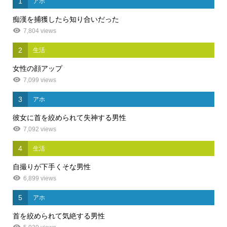
1
アホ
痴漢を捕獲したら知り合いだった
7,804 views
2
生活
女性の顔アップ
7,099 views
3
アホ
彼女に首を絞められて失神する男性
7,092 views
4
生活
自撮りが下手くそな男性
6,899 views
5
アホ
首を絞められて気絶する男性