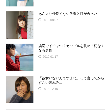
あんまり仲良くない先輩と目が合った
2018.08.07
浜辺でイチャつくカップルを眺めて切なく
なる男性
2019.01.17
「彼女いないんですよね」って言ってから
すごい哀れみ...
2018.12.15