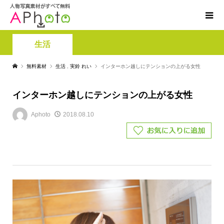
生活
無料素材
生活
,
実鈴 れい
インターホン越しにテンションの上がる女性
インターホン越しにテンションの上がる女性
Aphoto
2018.08.10