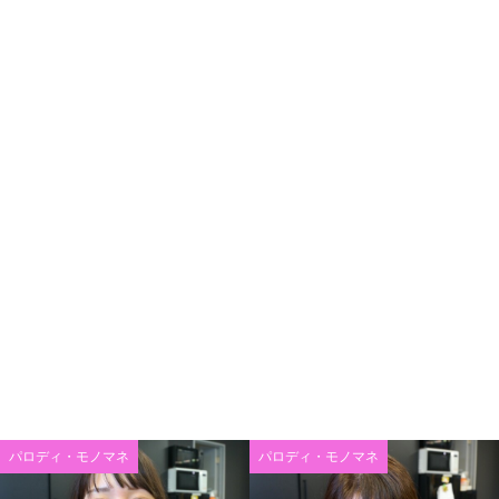
パロディ・モノマネ
パロディ・モノマネ