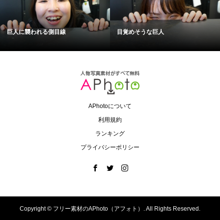
巨人に襲われる側目線
目覚めそうな巨人
APhotoについて
利用規約
ランキング
プライバシーポリシー
Copyright ©
フリー素材のAPhoto（アフォト）. All Rights Reserved.