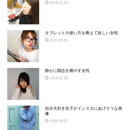
2018.11.13
タブレットの使い方を教えて欲しい女性
2021.05.31
静かに闘志を燃やす女性
2019.01.28
自分大好き女子がインスタにあげそうな画
像
2020.05.07