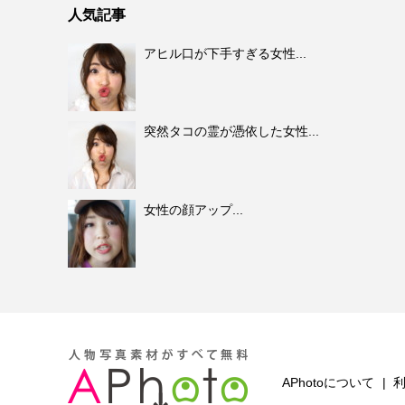
人気記事
アヒル口が下手すぎる女性...
突然タコの霊が憑依した女性...
女性の顔アップ...
APhotoについて