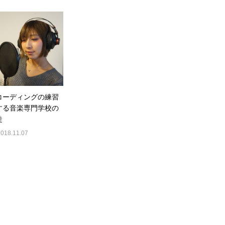
コーディングの練習
する音楽専門学校の
徒
2018.11.07