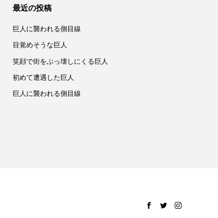
最近の投稿
巨人に襲われる側目線
目覚めそうな巨人
笑顔で街をぶっ壊しにくる巨人
初めて遭遇した巨人
巨人に襲われる側目線