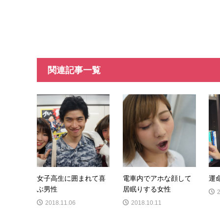
関連記事一覧
女子高生に囲まれて喜
電車内でアホな顔して
運
ぶ男性
居眠りする女性
2018.11.06
2018.10.11