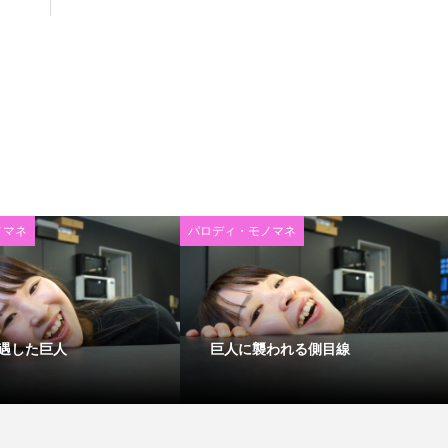
ノマネ
パロディ・モノマネ
遇した巨人
巨人に襲われる側目線