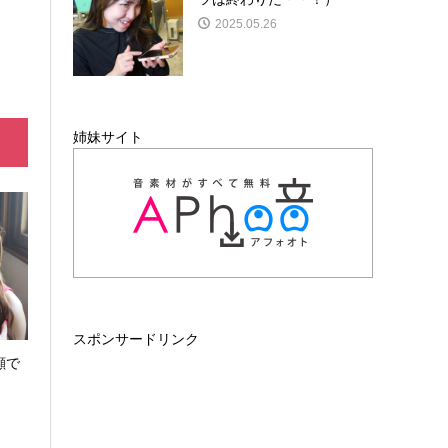
2025.05.26
姉妹サイト
スポンサードリンク
で