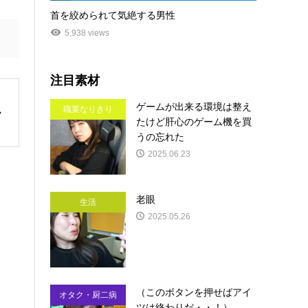
首を絞められて気絶する男性
5,938 views
注目素材
ゲームが出来る環境は整え
職業なりきり
たけど肝心のゲーム機を買
うの忘れた
2025.06.23
老眼
生活
2025.05.26
（このボタンを押せばアイ
オタク・厨二病
ツは終わりだ・・！）