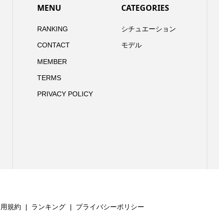
MENU
CATEGORIES
RANKING
シチュエーション
CONTACT
モデル
MEMBER
TERMS
PRIVACY POLICY
利用規約
ランキング
プライバシーポリシー