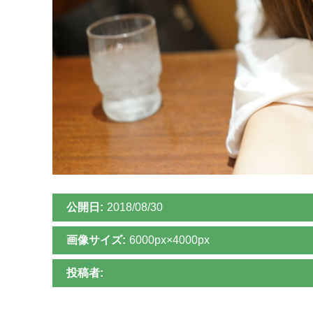
公開日:
2018/08/30
画像サイズ:
6000px×4000px
投稿者: