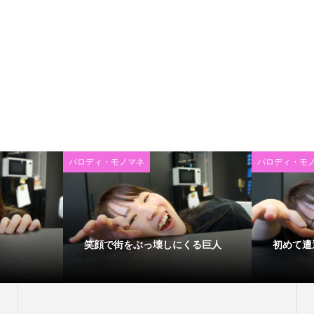
パロディ・モノマネ
パロディ・モ
笑顔で街をぶっ壊しにくる巨人
初めて遭