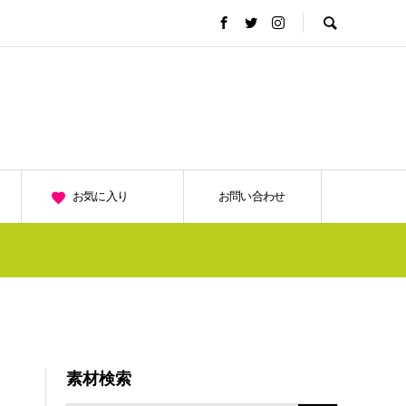
お気に入り
お問い合わせ
素材検索