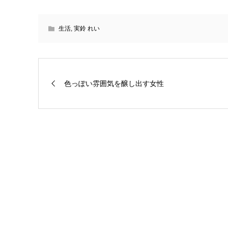
生活
,
実鈴 れい
色っぽい雰囲気を醸し出す女性