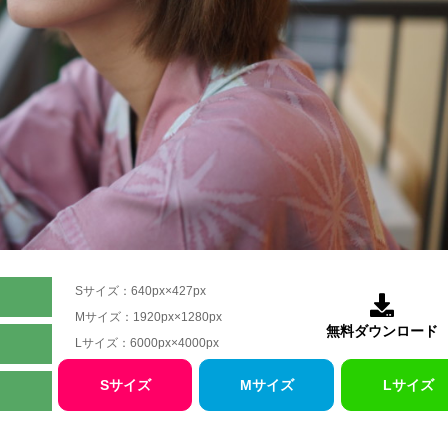
Sサイズ：640px×427px

Mサイズ：1920px×1280px
無料ダウンロード
Lサイズ：6000px×4000px
Sサイズ
Mサイズ
Lサイズ