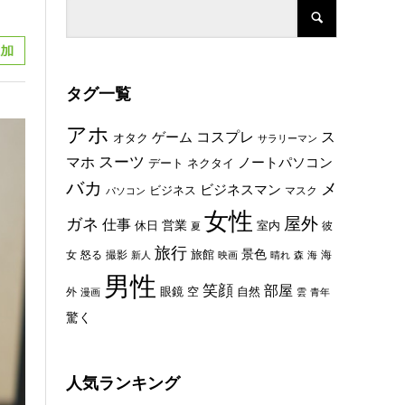
タグ一覧
アホ
コスプレ
ス
ゲーム
オタク
サラリーマン
スーツ
マホ
ノートパソコン
デート
ネクタイ
バカ
メ
ビジネスマン
ビジネス
マスク
パソコン
女性
屋外
ガネ
仕事
休日
営業
室内
彼
夏
旅行
景色
旅館
女
怒る
撮影
海
新人
映画
晴れ
森
海
男性
笑顔
部屋
眼鏡
空
外
自然
漫画
雲
青年
驚く
人気ランキング