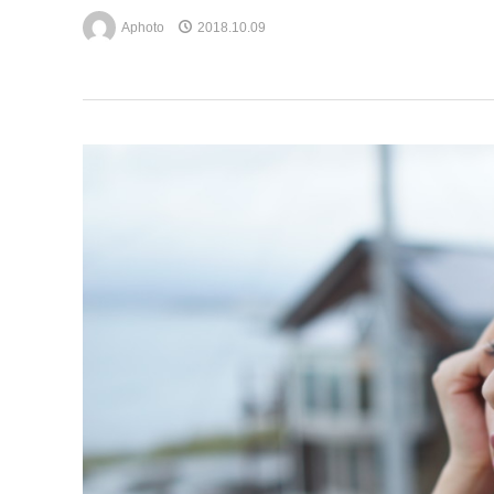
Aphoto
2018.10.09