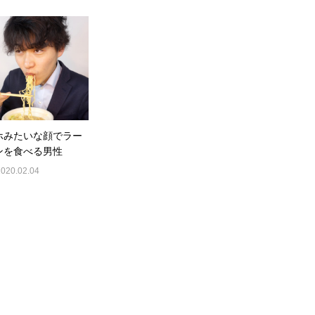
ホみたいな顔でラー
ンを食べる男性
2020.02.04