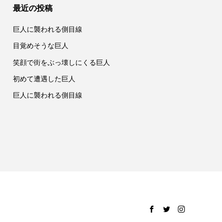
最近の投稿
巨人に襲われる側目線
目覚めそうな巨人
笑顔で街をぶっ壊しにくる巨人
初めて遭遇した巨人
巨人に襲われる側目線