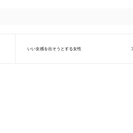
いい女感を出そうとする女性