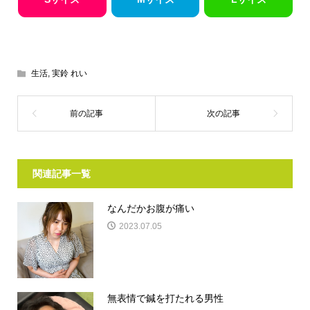
生活
,
実鈴 れい
関連記事一覧
なんだかお腹が痛い
2023.07.05
無表情で鍼を打たれる男性