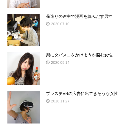
荷造りの途中で漫画を読みだす男性
2020.07.10
梨にタバスコをかけようか悩む女性
2020.09.14
プレステVRの広告に出てきそうな女性
2018.11.27