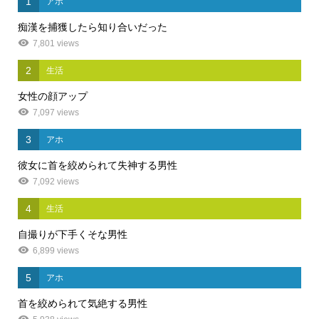
1
アホ
痴漢を捕獲したら知り合いだった
7,801 views
2
生活
女性の顔アップ
7,097 views
3
アホ
彼女に首を絞められて失神する男性
7,092 views
4
生活
自撮りが下手くそな男性
6,899 views
5
アホ
首を絞められて気絶する男性