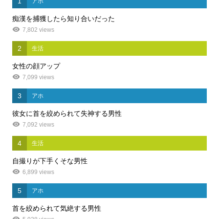
1
アホ
痴漢を捕獲したら知り合いだった
7,802 views
2
生活
女性の顔アップ
7,099 views
3
アホ
彼女に首を絞められて失神する男性
7,092 views
4
生活
自撮りが下手くそな男性
6,899 views
5
アホ
首を絞められて気絶する男性