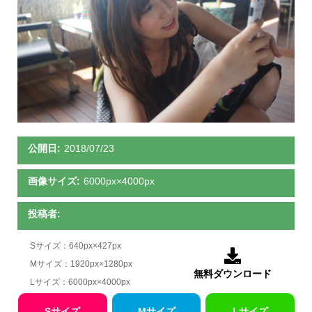
公開日:
2018/07/23
画像サイズ:
6000px×4000px
投稿者:
Sサイズ：640px×427px

Mサイズ：1920px×1280px
無料ダウンロード
Lサイズ：6000px×4000px
Sサイズ
Mサイズ
Lサイズ