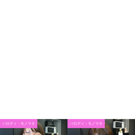
パロディ・モノマネ
パロディ・モノマネ