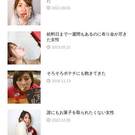
た
2021.06.01
給料日まで一週間もあるのに有り金が尽き
た女性
2023.05.22
そろそろポテチにも飽きてきた
2018.11.13
誰にもお菓子を取られたくない女性
2022.12.05