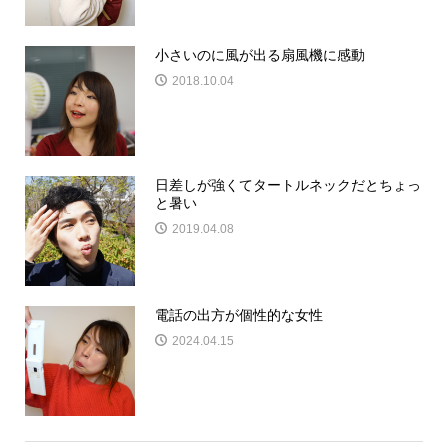
小さいのに風が出る扇風機に感動
2018.10.04
日差しが強くてタートルネックだとちょっ
と暑い
2019.04.08
電話の出方が個性的な女性
2024.04.15