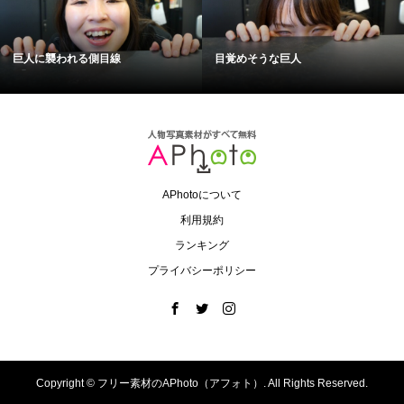
巨人に襲われる側目線
目覚めそうな巨人
APhotoについて
利用規約
ランキング
プライバシーポリシー
Copyright ©
フリー素材のAPhoto（アフォト）. All Rights Reserved.