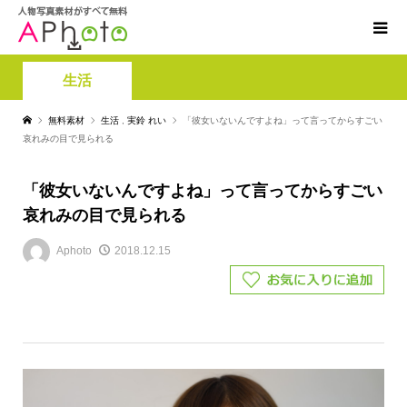
生活
無料素材
生活
,
実鈴 れい
「彼女いないんですよね」って言ってからすごい
哀れみの目で見られる
「彼女いないんですよね」って言ってからすごい
哀れみの目で見られる
Aphoto
2018.12.15