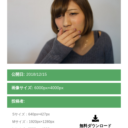
公開日:
2018/12/15
画像サイズ:
6000px×4000px
投稿者:
Sサイズ：640px×427px

Mサイズ：1920px×1280px
無料ダウンロード