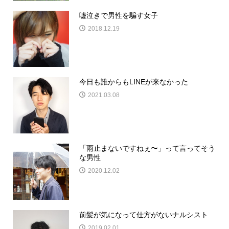
嘘泣きで男性を騙す女子
2018.12.19
今日も誰からもLINEが来なかった
2021.03.08
「雨止まないですねぇ〜」って言ってそう
な男性
2020.12.02
前髪が気になって仕方がないナルシスト
2019.02.01