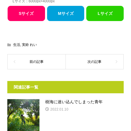
Lサイズ：6000px×4000px
Sサイズ
Mサイズ
Lサイズ
生活
,
実鈴 れい
関連記事一覧
樹海に迷い込んでしまった青年
2022.01.10