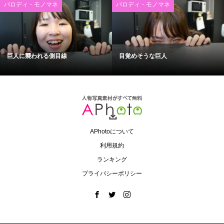
パロディ・モノマネ
パロディ・モノマネ
巨人に襲われる側目線
目覚めそうな巨人
APhotoについて
利用規約
ランキング
プライバシーポリシー