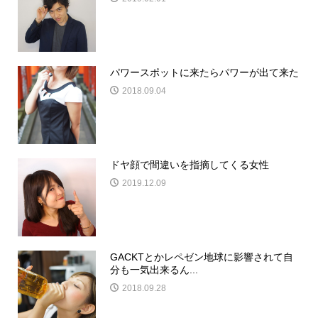
パワースポットに来たらパワーが出て来た
2018.09.04
ドヤ顔で間違いを指摘してくる女性
2019.12.09
GACKTとかレペゼン地球に影響されて自
分も一気出来るん...
2018.09.28