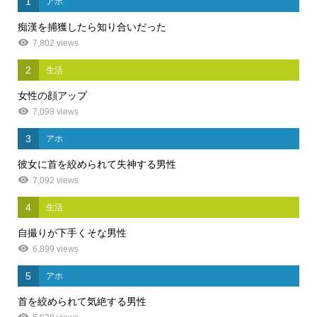
1
アホ
痴漢を捕獲したら知り合いだった
7,802 views
2
生活
女性の顔アップ
7,098 views
3
アホ
彼女に首を絞められて失神する男性
7,092 views
4
生活
自撮りが下手くそな男性
6,899 views
5
アホ
首を絞められて気絶する男性