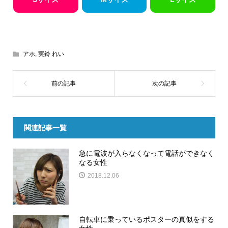
アホ
,
実鈴 れい
関連記事一覧
急に電波が入らなくなって電話ができなく
なる女性
2018.12.06
自転車に乗っているポスターの真似をする