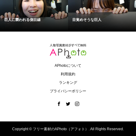
巨人に襲われる側目線
目覚めそうな巨人
APhotoについて
利用規約
ランキング
プライバシーポリシー
Copyright ©
フリー素材のAPhoto（アフォト）. All Rights Reserved.