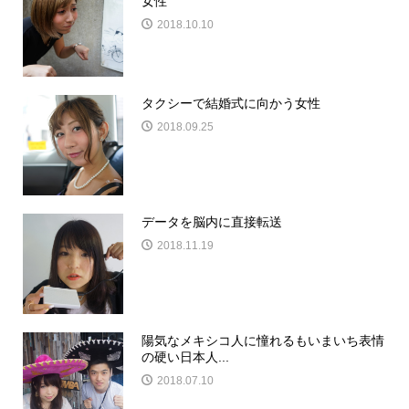
女性
2018.10.10
タクシーで結婚式に向かう女性
2018.09.25
データを脳内に直接転送
2018.11.19
陽気なメキシコ人に憧れるもいまいち表情
の硬い日本人...
2018.07.10