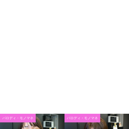
パロディ・モノマネ
パロディ・モノマネ