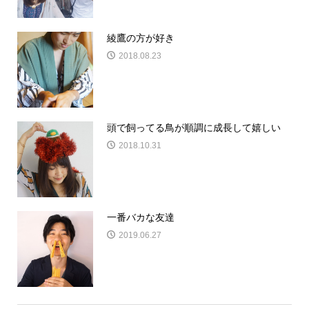
綾鷹の方が好き
2018.08.23
頭で飼ってる鳥が順調に成長して嬉しい
2018.10.31
一番バカな友達
2019.06.27