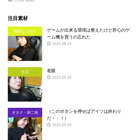
5,938 views
注目素材
ゲームが出来る環境は整えたけど肝心のゲ
職業なりきり
ーム機を買うの忘れた
2025.06.23
老眼
生活
2025.05.26
（このボタンを押せばアイツは終わり
オタク・厨二病
だ・・！）
2025.05.26