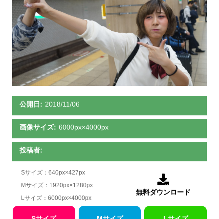
公開日:
2018/11/06
画像サイズ:
6000px×4000px
投稿者:
Sサイズ：640px×427px

Mサイズ：1920px×1280px
無料ダウンロード
Lサイズ：6000px×4000px
Sサイズ
Mサイズ
Lサイズ