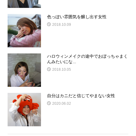
色っぽい雰囲気を醸し出す女性
2018.10.09
ハロウィンメイクの途中でおぼっちゃまく
んみたいにな...
2018.10.05
自分はカニだと信じてやまない女性
2020.06.02