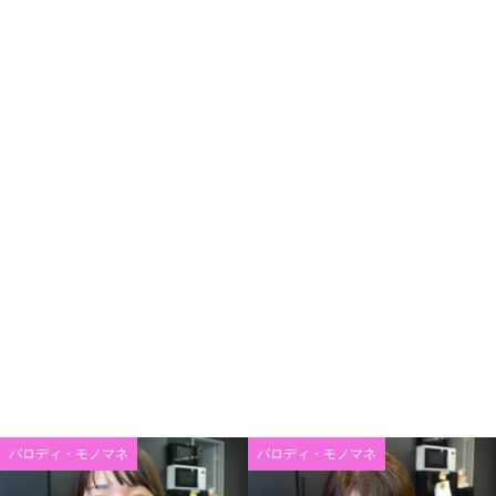
パロディ・モノマネ
パロディ・モノマネ