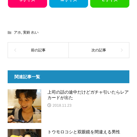
アホ
,
実鈴 れい
関連記事一覧
上司の話の途中だけどガチャ引いたらレア
カードが出た
2018.11.23
トウモロコシと双眼鏡を間違える男性