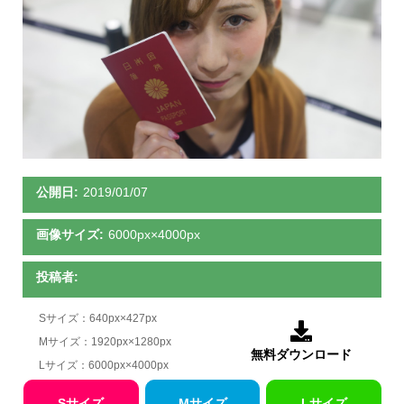
公開日:
2019/01/07
画像サイズ:
6000px×4000px
投稿者:
Sサイズ：640px×427px

Mサイズ：1920px×1280px
無料ダウンロード
Lサイズ：6000px×4000px
Sサイズ
Mサイズ
Lサイズ