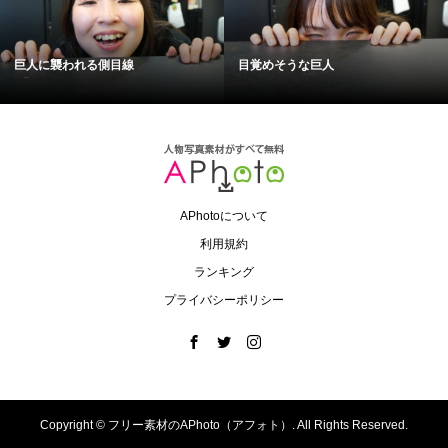
巨人に襲われる側目線
目覚めそうな巨人
APhotoについて
利用規約
ランキング
プライバシーポリシー
Copyright ©
フリー素材のAPhoto（アフォト）. All Rights Reserved.