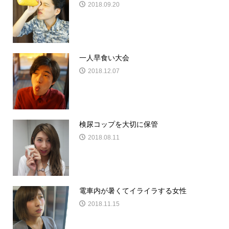
2018.09.20
一人早食い大会
2018.12.07
検尿コップを大切に保管
2018.08.11
電車内が暑くてイライラする女性
2018.11.15