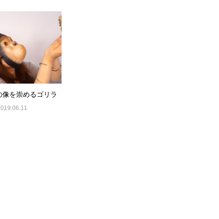
の像を崇めるゴリラ
2019.06.11