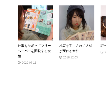
仕事をサボってフリー
札束を手に入れて人格
謎
ペーパーを閲覧する女
が変わる女性
性
2018.12.03
2022.07.11