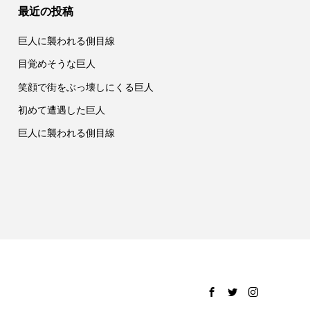
最近の投稿
巨人に襲われる側目線
目覚めそうな巨人
笑顔で街をぶっ壊しにくる巨人
初めて遭遇した巨人
巨人に襲われる側目線