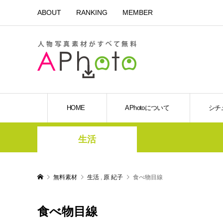
ABOUT
RANKING
MEMBER
HOME
APhotoについて
シチ
生活
無料素材
生活
,
原 紀子
食べ物目線
食べ物目線