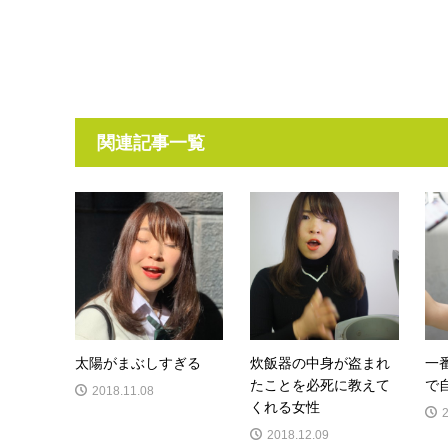
関連記事一覧
太陽がまぶしすぎる
炊飯器の中身が盗まれ
一
たことを必死に教えて
て
2018.11.08
くれる女性
2018.12.09