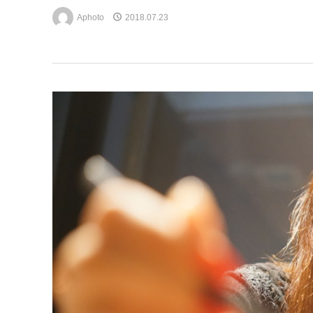
Aphoto
2018.07.23