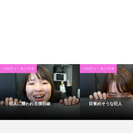
パロディ・モノマネ
パロディ・モノマネ
巨人に襲われる側目線
目覚めそうな巨人