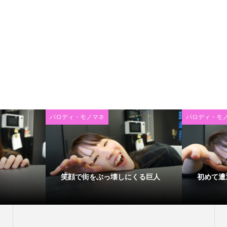
パロディ・モノマネ
パロディ・モ
笑顔で街をぶっ壊しにくる巨人
初めて遭